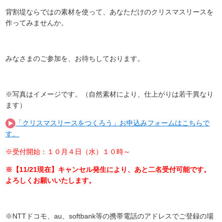
背割堤ならではの素材を使って、あなただけのクリスマスリースを
作ってみませんか。
みなさまのご参加を、お待ちしております。
※写真はイメージです。（自然素材により、仕上がりは若干異なり
ます）
「クリスマスリースをつくろう」お申込みフォームはこちらで
す。
※受付開始：１０月４日（水）１０時～
※【11/21現在】キャンセル発生により、あと二名受付可能です。
よろしくお願いいたします。
※NTTドコモ、au、softbank等の携帯電話のアドレスでご登録の場