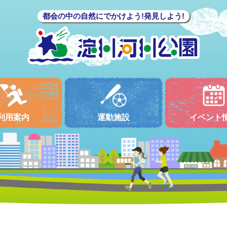
都会の中の自然にでかけよう!発見しよう!
利用案内
運動施設
イベント