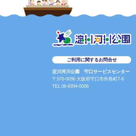
ご利用に関するお問合せ
淀川河川公園 守口サービスセンター
〒570-0096 大阪府守口市外島町7-6
TEL 06-6994-0006