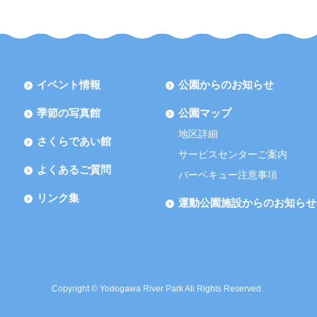
イベント情報
公園からのお知らせ
季節の写真館
公園マップ
地区詳細
さくらであい館
サービスセンターご案内
よくあるご質問
バーベキュー注意事項
リンク集
運動公園施設からのお知らせ
Copyright © Yodogawa River Park All Rights Reserved..