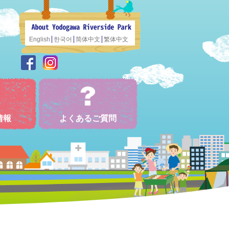
English
한국어
简体中文
繁体中文
情報
よくあるご質問