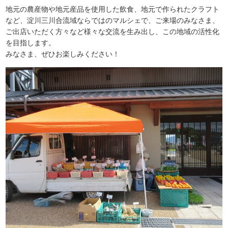
地元の農産物や地元産品を使用した飲食、地元で作られたクラフト
など、淀川三川合流域ならではのマルシェで、ご来場のみなさま、
ご出店いただく方々など様々な交流を生み出し、この地域の活性化
を目指します。
みなさま、ぜひお楽しみください！