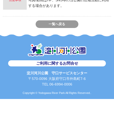
写真/動画はHP、SNS等の当公園の広報活動に利用
注意事項
する場合があります。
一覧へ戻る
ご利用に関するお問合せ
淀川河川公園 守口サービスセンター
〒570-0096 大阪府守口市外島町7-6
TEL 06-6994-0006
Copyright © Yodogawa River Park All Rights Reserved..