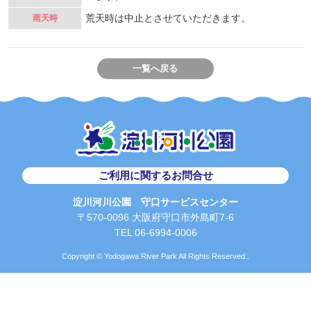
荒天時は中止とさせていただきます。
雨天時
一覧へ戻る
ご利用に関するお問合せ
淀川河川公園 守口サービスセンター
〒570-0096 大阪府守口市外島町7-6
TEL 06-6994-0006
Copyright © Yodogawa River Park All Rights Reserved..