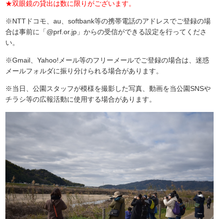
★双眼鏡の貸出は数に限りがございます。
※NTTドコモ、au、softbank等の携帯電話のアドレスでご登録の場
合は事前に「@prf.or.jp」からの受信ができる設定を行ってくださ
い。
※Gmail、Yahoo!メール等のフリーメールでご登録の場合は、迷惑
メールフォルダに振り分けられる場合があります。
※当日、公園スタッフが模様を撮影した写真、動画を当公園SNSや
チラシ等の広報活動に使用する場合があります。