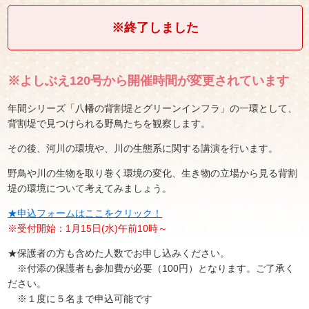
※終了しました
※よしぶえ120号から開催時間が変更されています
年間シリーズ「八幡の背割堤とグリーンインフラ」の一環として、
背割堤で見つけられる野鳥たちを観察します。
その後、河川の環境や、川の生態系に関する講演を行います。
野鳥や川の生物を取り巻く環境の変化、生き物の立場から見る背割
堤の環境について考えてみましょう。
★申込フォームはここをクリック！
※受付開始：1月15日(水)午前10時～
★保護者の方も含めた人数でお申し込みください。
※付添の保護者も参加費が必要（100円）となります。ご了承く
ださい。
※１度に５名まで申込可能です