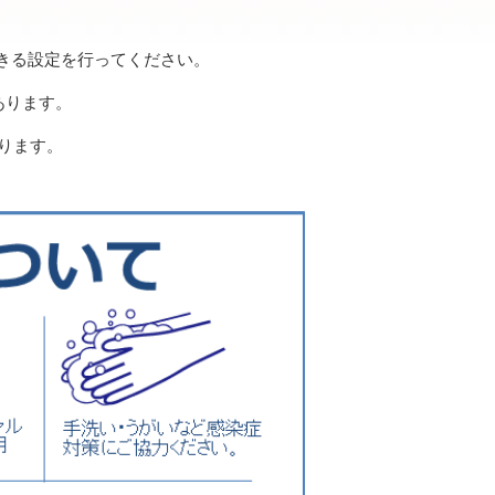
信ができる設定を行ってください。
あります。
ります。