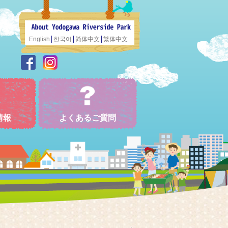
English
한국어
简体中文
繁体中文
情報
よくあるご質問