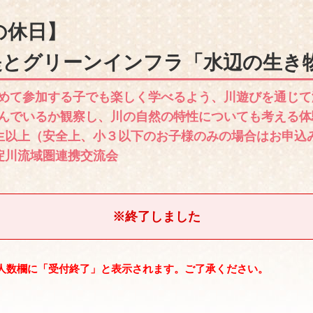
の休日】
堤とグリーンインフラ「水辺の生き
めて参加する子でも楽しく学べるよう、川遊びを通じて
んでいるか観察し、川の自然の特性についても考える体
生以上（安全上、小３以下のお子様のみの場合はお申込
淀川流域圏連携交流会
※終了しました
人数欄に「受付終了」と表示されます。ご了承ください。