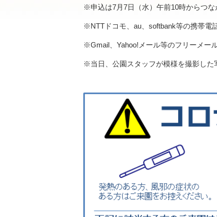
※申込は7月7日（水）午前10時からつ
※NTTドコモ、au、softbank等の携
※Gmail、Yahoo!メール等のフリ
※当日、公園スタッフが模様を撮影した