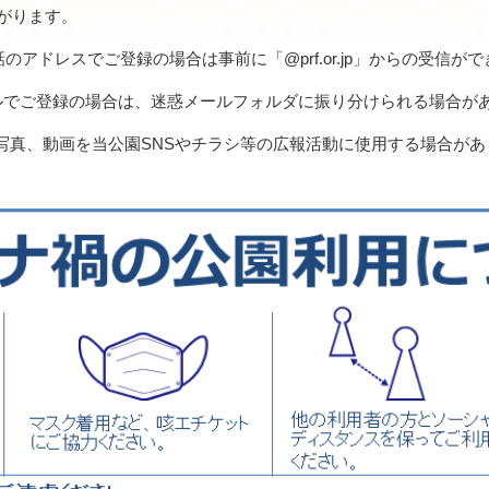
ながります。
帯電話のアドレスでご登録の場合は事前に「@prf.or.jp」からの受
ーメールでご登録の場合は、迷惑メールフォルダに振り分けられる場合が
写真、動画を当公園SNSやチラシ等の広報活動に使用する場合があ