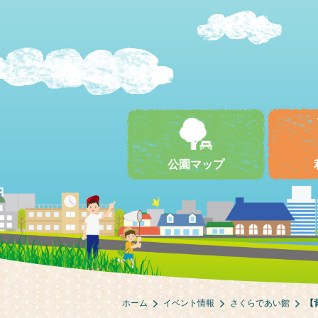
公園マップ
ホーム
イベント情報
さくらであい館
【