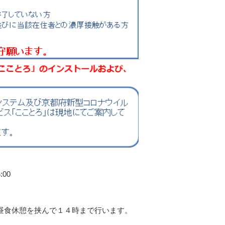
:00
昼食休憩を挟んで１４時まで行います。