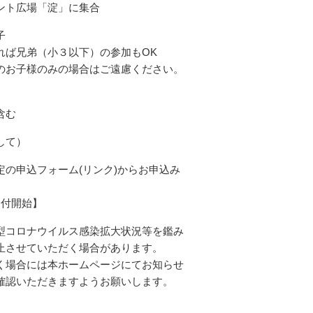
ント広場「淀」に集合
子
れば兄弟（小３以下）の参加もOK
のお子様のみの場合はご遠慮ください。
含む
して）
定の申込フォーム(リンク)からお申込み
時受付開始】
型コロナウイルス感染拡大状況等を鑑み
止させていただく場合があります。
く場合には本ホームページにてお知らせ
確認いただきますようお願いします。