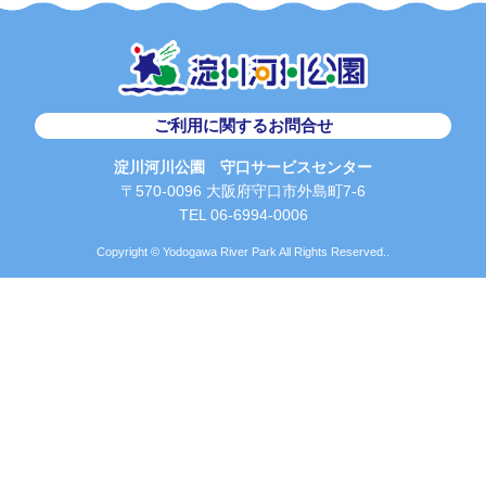
ご利用に関するお問合せ
淀川河川公園 守口サービスセンター
〒570-0096 大阪府守口市外島町7-6
TEL 06-6994-0006
Copyright © Yodogawa River Park All Rights Reserved..