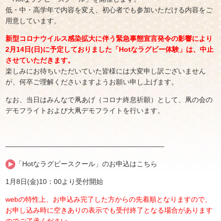
低・中・高学年で内容を変え、初心者でも参加いただける内容をご
用意しています。
新型コロナウイルス感染拡大に伴う緊急事態宣言発令の影響により
2月14日(日)に予定しておりました「Hotなラグビー体験」は、中止
させていただきます。
楽しみにお待ちいただいていた皆様には大変申し訳ございません
が、何卒ご理解くださいますようお願い申し上げます。
なお、当日はみんなで凧あげ（コロナ終息祈願）として、凧の会の
デモフライトおよび大凧デモフライトを行います。
———————————————————————
「Hotなラグビースクール」のお申込はこちら
1月8日(金)10：00より受付開始
webの特性上、お申込み完了した方からの先着順となりますので、
お申し込み時に空きありの表示でも受付終了となる場合があります