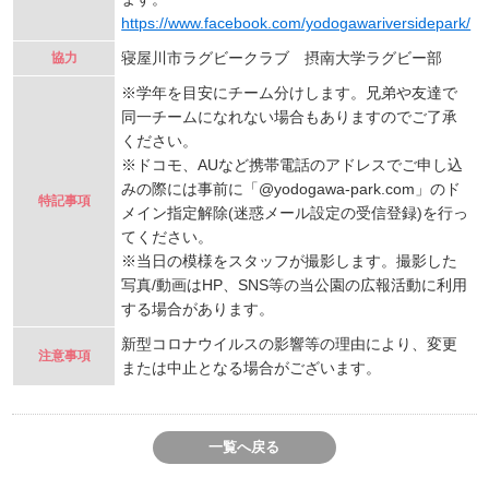
https://www.facebook.com/yodogawariversidepark/
寝屋川市ラグビークラブ 摂南大学ラグビー部
協力
※学年を目安にチーム分けします。兄弟や友達で
同一チームになれない場合もありますのでご了承
ください。
※ドコモ、AUなど携帯電話のアドレスでご申し込
みの際には事前に「@yodogawa-park.com」のド
特記事項
メイン指定解除(迷惑メール設定の受信登録)を行っ
てください。
※当日の模様をスタッフが撮影します。撮影した
写真/動画はHP、SNS等の当公園の広報活動に利用
する場合があります。
新型コロナウイルスの影響等の理由により、変更
注意事項
または中止となる場合がございます。
一覧へ戻る