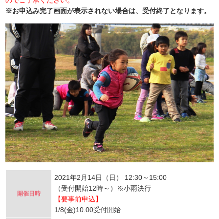
のでご了承ください。
※お申込み完了画面が表示されない場合は、受付終了となります。
2021年2月14日（日） 12:30～15:00
（受付開始12時～）※小雨決行
開催日時
【要事前申込】
1/8(金)10:00受付開始