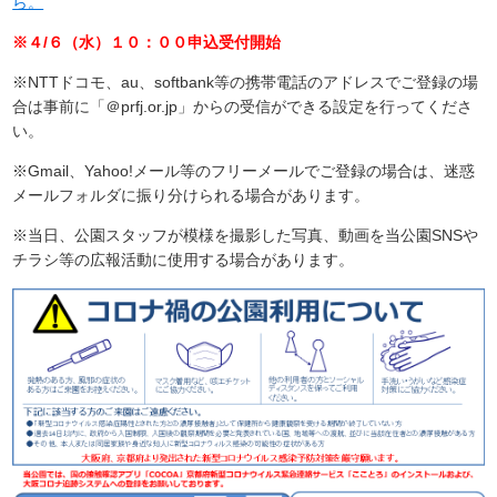
ら。
※４/６（水）１０：００申込受付開始
※NTTドコモ、au、softbank等の携帯電話のアドレスでご登録の場
合は事前に「＠prfj.or.jp」からの受信ができる設定を行ってくださ
い。
※Gmail、Yahoo!メール等のフリーメールでご登録の場合は、迷惑
メールフォルダに振り分けられる場合があります。
※当日、公園スタッフが模様を撮影した写真、動画を当公園SNSや
チラシ等の広報活動に使用する場合があります。