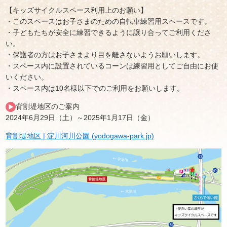
【キッズサイクルスペース利用上のお願い】
・このスペースはお子さまのための自転車練習用スペースです。
・子どもたちが安全に練習できるように譲り合ってご利用くださ
い。
・保護者の方はお子さまより目を離さないようお願いします。
・スペース内に設置されているコーンは練習用としてご自由にお使
いください。
・スペース内は10名様以下でのご利用をお願いします。
背割堤地区のご案内
2024年6月29日（土）～2025年1月17日（金）
背割堤地区 | 淀川河川公園 (yodogawa-park.jp)