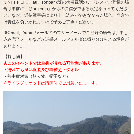
※NTTドコモ、au、softbank等の携帯電話のアドレスでご登録の場
合は事前に「@prfj.or.jp」からの受信ができる設定を行ってくださ
い。なお、通信障害等により申し込みができなかった場合、当方で
は責任を負いかねますので予めご了承ください。
※Gmail、Yahoo!メール等のフリーメールでご登録の場合は、申し
込み完了メールなどが迷惑メールフォルダに振り分けられる場合が
あります。
【持ち物】
★このイベントでは全身が濡れる可能性があります。
・濡れても良い服装及び着替え・タオル
・熱中症対策（飲み物、帽子など）
※ライフジャケットは講師側でご用意いたします。