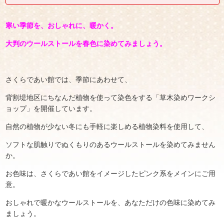
寒い季節を、おしゃれに、暖かく。
大判のウールストールを春色に染めてみましょう。
さくらであい館では、季節にあわせて、
背割堤地区にちなんだ植物を使って染色をする「草木染めワークシ
ョップ」を開催しています。
自然の植物が少ない冬にも手軽に楽しめる植物染料を使用して、
ソフトな肌触りでぬくもりのあるウールストールを染めてみません
か。
お色味は、さくらであい館をイメージしたピンク系をメインにご用
意。
おしゃれで暖かなウールストールを、あなただけの色味に染めてみ
ましょう。