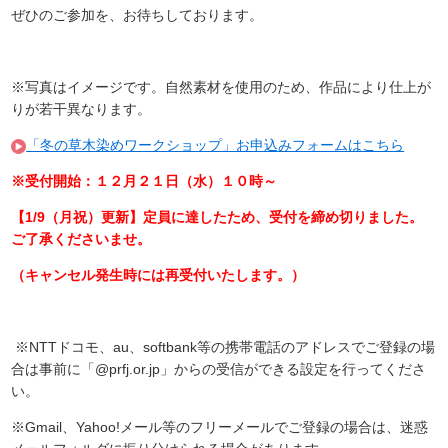
ぜひのご参加を、お待ちしております。
※写真はイメージです。自然素材を使用のため、作品により仕上が
りが若干異なります。
「冬の草木染めワークショップ」お申込みフォームはこちら
※受付開始：１２月２１日（水）１０時～
【1/9（月祝）更新】定員に達したため、受付を締め切りました。
ご了承くださいませ。
（キャンセル発生時には再受付いたします。）
※NTTドコモ、au、softbank等の携帯電話のアドレスでご登録の場
合は事前に「@prfj.or.jp」からの受信ができる設定を行ってくださ
い。
※Gmail、Yahoo!メール等のフリーメールでご登録の場合は、迷惑