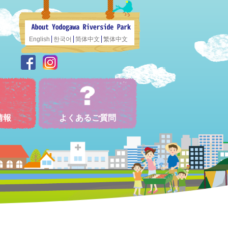
English
한국어
简体中文
繁体中文
情報
よくあるご質問