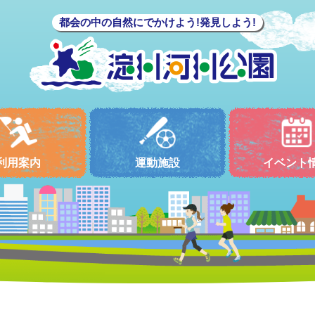
都会の中の自然にでかけよう!発見しよう!
利用案内
運動施設
イベント