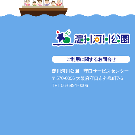
ご利用に関するお問合せ
淀川河川公園 守口サービスセンター
〒570-0096 大阪府守口市外島町7-6
TEL 06-6994-0006