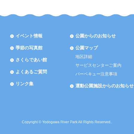
イベント情報
公園からのお知らせ
季節の写真館
公園マップ
地区詳細
さくらであい館
サービスセンターご案内
よくあるご質問
バーベキュー注意事項
リンク集
運動公園施設からのお知らせ
Copyright © Yodogawa River Park All Rights Reserved..