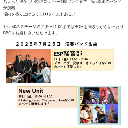
ちょっと懐かしい歌謡ロック〜今時ソングまで、毎日3組のバンド
が演奏。
場内を盛り上げるミニDJタイムもあるよ！
19：40のステージ終了後〜21:00まではBGMを聞きながらゆったり
BBQをお楽しみいただけます。