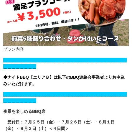
プラン内容
＿＿＿＿＿＿＿＿＿＿＿＿＿＿＿＿＿＿＿＿＿＿＿＿＿＿＿＿＿＿
＿＿＿＿＿＿＿＿
◆ナイトBBQ【エリアＢ】は以下のBBQ連絡会事業者よりお申込
みいただけます。
＿＿＿＿＿＿＿＿＿＿＿＿＿＿＿＿＿＿＿＿＿＿＿＿＿＿＿＿＿＿
＿＿＿＿＿＿＿＿
夜景を楽しめるBBQ席
受付日：７月２５日（金）・７月２６日（土）・８月１日
（金）
・８月２日（土）＜４日間＞