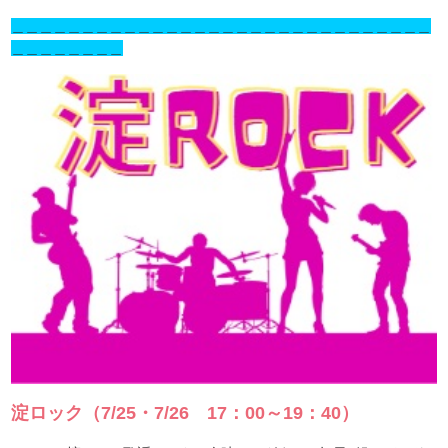
＿＿＿＿＿＿＿＿＿＿＿＿＿＿＿＿＿＿＿＿＿＿＿＿＿＿＿＿＿＿
＿＿＿＿＿＿＿＿
淀ロック（7/25・7/26 17：00～19：40）