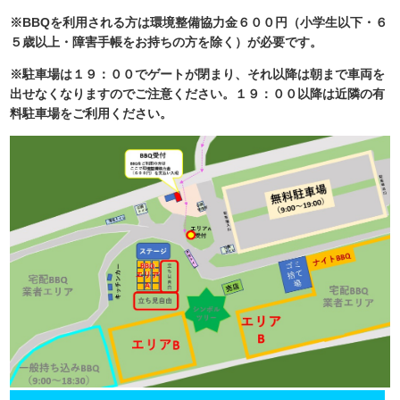
※BBQを利用される方は環境整備協力金６００円（小学生以下・６
５歳以上・障害手帳をお持ちの方を除く）が必要です。
※駐車場は１９：００でゲートが閉まり、それ以降は朝まで車両を
出せなくなりますのでご注意ください。１９：００以降は近隣の有
料駐車場をご利用ください。
＿＿＿＿＿＿＿＿＿＿＿＿＿＿＿＿＿＿＿＿＿＿＿＿＿＿＿＿＿＿