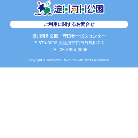
ご利用に関するお問合せ
淀川河川公園 守口サービスセンター
〒570-0096 大阪府守口市外島町7-6
TEL 06-6994-0006
Copyright © Yodogawa River Park All Rights Reserved..