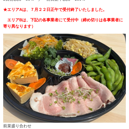
★エリアAは、７月２２日正午で受付終了いたしました。
エリアBは、下記の各事業者にて受付中（締め切りは各事業者に
寄り異なります）
前菜盛り合わせ