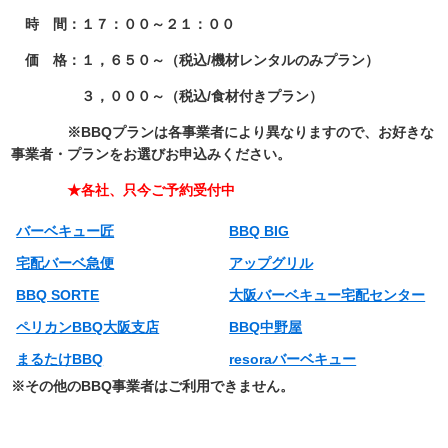
時 間：１７：００～２１：００
価 格：１，６５０～（税込/機材レンタルのみプラン）
３，０００～（税込/食材付きプラン）
※BBQプランは各事業者によ
り異なりますので、お好きな
事業者・プランをお選びお申込みください。
★各社、只今ご予約受付中
バーベキュー匠
BBQ BIG
宅配バーベ急便
アップグリル
BBQ SORTE
大阪バーベキュー宅配センター
ペリカンBBQ大阪支店
BBQ中野屋
まるたけBBQ
resoraバーベキュー
※その他のBBQ事業者はご利用できません。