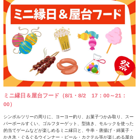
ミニ縁日＆屋台フード（8/1・8/2 17：00～21：
00）
シンボルツリーの周りに、ヨーヨー釣り、お菓子つかみ取り、スー
パーボールすくい、ゴルフターゲット、型抜き、モルックを使った
的当てゲームなどが楽しめるミニ縁日と、牛串・唐揚げ・綿菓子・
かき氷・ぐるぐるウインナー・ビール・カクテル等が楽しめる屋台