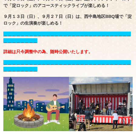
で「淀ロック」のアコースティックライブが楽しめる！
９月１３日（日）、９月２７日（日）は、西中島地区BBQ場で「淀
ロック」の生演奏が楽しめる！
＿＿＿＿＿＿＿＿＿＿＿＿＿＿＿＿＿＿＿＿＿＿＿＿＿＿＿＿＿＿
＿＿＿＿＿＿＿＿
詳細は只今調整中の為、随時公開いたします。
＿＿＿＿＿＿＿＿＿＿＿＿＿＿＿＿＿＿＿＿＿＿＿＿＿＿＿＿＿＿
＿＿＿＿＿＿＿＿