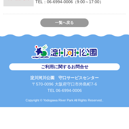
TEL：06-6994-0006（9:00～17:00）
一覧へ戻る
ご利用に関するお問合せ
淀川河川公園 守口サービスセンター
〒570-0096 大阪府守口市外島町7-6
TEL 06-6994-0006
Copyright © Yodogawa River Park All Rights Reserved..