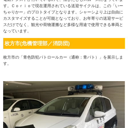
す。Ｃｏｒｉｏで現在運用されている送迎サイクルは、この「いー
ちゃりかー」のプロトタイプとなります。シャーシより上は自由に
カスタマイズすることが可能となっており、お年寄りの送迎サービ
スだけでなく、観光や荷物運搬など多様な用途で使用できる車両と
なっています。
枚方市(危機管理部／消防団)
枚方市の「青色防犯パトロールカー（通称：青パト）」を展示しま
す。