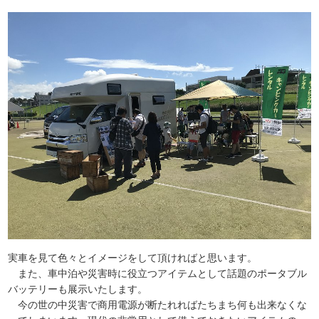
実車を見て色々とイメージをして頂ければと思います。
また、車中泊や災害時に役立つアイテムとして話題のポータブル
バッテリーも展示いたします。
今の世の中災害で商用電源が断たれればたちまち何も出来なくな