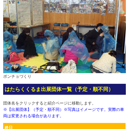
ポンチョづくり
はたらくくるま出展団体一覧
（予定・順不同）
団体名をクリックすると紹介ページに移動します。
※【出展団体】（予定・順不同）※写真はイメージです。実際の車
両は変更される場合があります。
終日