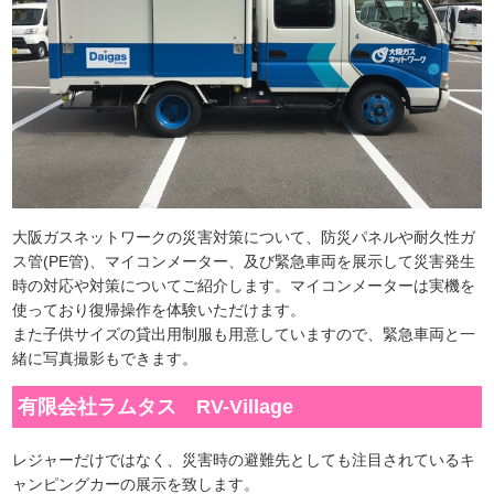
大阪ガスネットワークの災害対策について、防災パネルや耐久性ガ
ス管(PE管)、マイコンメーター、及び緊急車両を展示して災害発生
時の対応や対策についてご紹介します。マイコンメーターは実機を
使っており復帰操作を体験いただけます。
また子供サイズの貸出用制服も用意していますので、緊急車両と一
緒に写真撮影もできます。
有限会社ラムタス RV-Village
レジャーだけではなく、災害時の避難先としても注目されているキ
ャンピングカーの展示を致します。