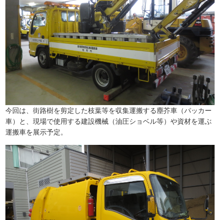
今回は、街路樹を剪定した枝葉等を収集運搬する塵芥車（パッカー
車）と、現場で使用する建設機械（油圧ショベル等）や資材を運ぶ
運搬車を展示予定。