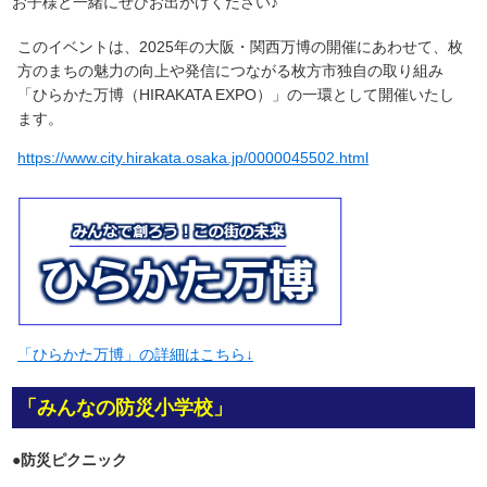
お子様と一緒にぜひお出かけください♪
このイベントは、2025年の大阪・関西万博の開催にあわせて、枚
方のまちの魅力の向上や発信につながる枚方市独自の取り組み
「ひらかた万博（HIRAKATA EXPO）」の一環として開催いたし
ます。
https://www.city.hirakata.osaka.jp/0000045502.html
「ひらかた万博」の詳細はこちら↓
「みんなの防災小学校」
●防災ピクニック