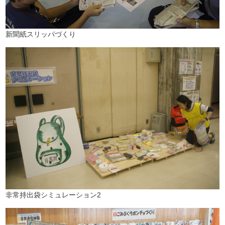
新聞紙スリッパづくり
非常持出袋シミュレーション2