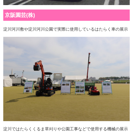
京阪園芸(株)
淀川河川敷や淀川河川公園で実際に使用しているはたらく車の展示
淀川ではたらくくるま草刈りや公園工事などで使用する機械の展示