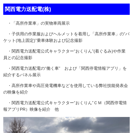
関西電力送配電(株)
・「高所作業車」の実物車両展示
・子供用の作業服およびヘルメットを着用し「高所作業車」の“バ
ケット(地上固定)”乗車体験および記念撮影
・関西電力送配電公式キャラクター“おくりん”(着ぐるみ)や作業
員との記念撮影
・関西電力送配電の“働く車” および「関西停電情報アプリ」を
紹介するパネル展示
・高所作業車や高圧発電機車などを使用している弊社技能発表会
の映像を紹介
・関西電力送配電公式キャラクター“おくりん”ＣＭ（関西停電情
報アプリPR）映像を紹介 他