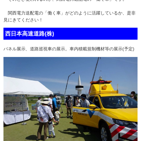
関西電力送配電の「働く車」がどのように活躍しているか、是非
見にきてください！
西日本高速道路(株)
パネル展示、道路巡視車の展示。車内積載規制機材等の展示(予定)