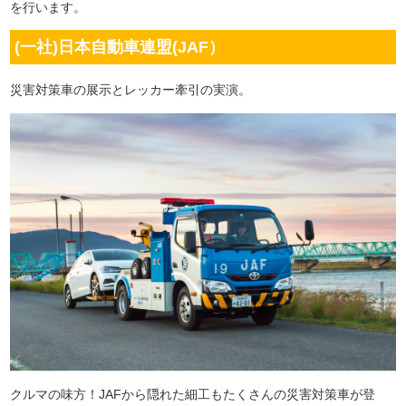
を行います。
(一社)日本自動車連盟(JAF）
災害対策車の展示とレッカー牽引の実演。
クルマの味方！JAFから隠れた細工もたくさんの災害対策車が登