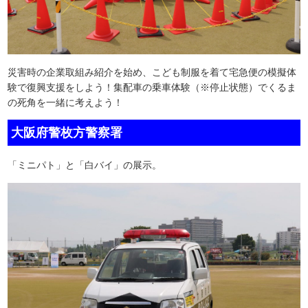
災害時の企業取組み紹介を始め、こども制服を着て宅急便の模擬体
験で復興支援をしよう！集配車の乗車体験（※停止状態）でくるま
の死角を一緒に考えよう！
大阪府警枚方警察署
「ミニパト」と「白バイ」の展示。