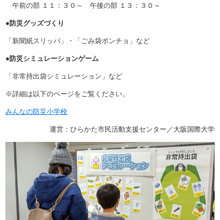
午前の部 １１：３０～ 午後の部 １３：３０～
●
防災グッズづくり
「新聞紙スリッパ」・「ごみ袋ポンチョ」など
●防災シミュレーションゲーム
「非常持出袋シミュレーション」など
※詳細は以下のページをご覧ください。
みんなの防災小学校
運営：ひらかた市民活動支援センター／大阪国際大学