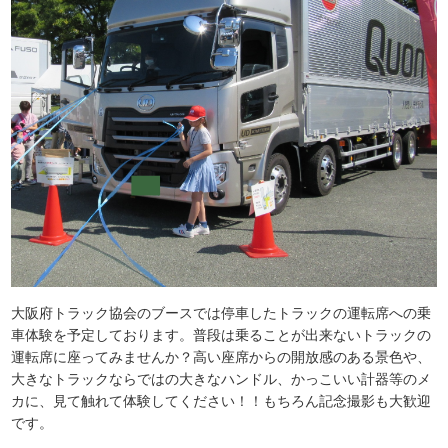
大阪府トラック協会のブースでは停車したトラックの運転席への乗
車体験を予定しております。普段は乗ることが出来ないトラックの
運転席に座ってみませんか？高い座席からの開放感のある景色や、
大きなトラックならではの大きなハンドル、かっこいい計器等のメ
カに、見て触れて体験してください！！もちろん記念撮影も大歓迎
です。