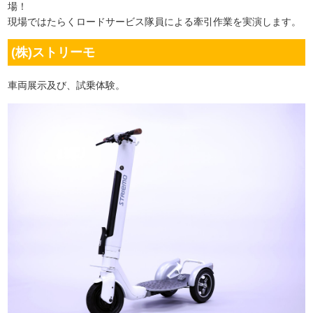
場！
現場ではたらくロードサービス隊員による牽引作業を実演します。
(株)ストリーモ
車両展示及び、試乗体験。