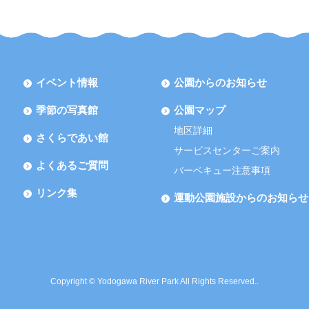
イベント情報
公園からのお知らせ
季節の写真館
公園マップ
地区詳細
さくらであい館
サービスセンターご案内
よくあるご質問
バーベキュー注意事項
リンク集
運動公園施設からのお知らせ
Copyright © Yodogawa River Park All Rights Reserved..