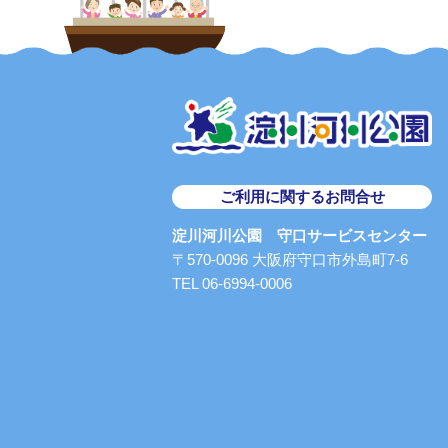
ご利用に関するお問合せ
淀川河川公園 守口サービスセンター
〒570-0096 大阪府守口市外島町7-6
TEL 06-6994-0006