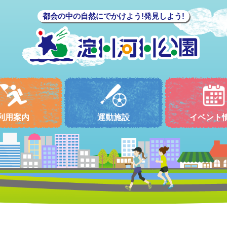
都会の中の自然にでかけよう!発見しよう!
利用案内
運動施設
イベント