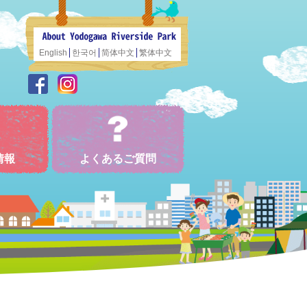
English
한국어
简体中文
繁体中文
情報
よくあるご質問