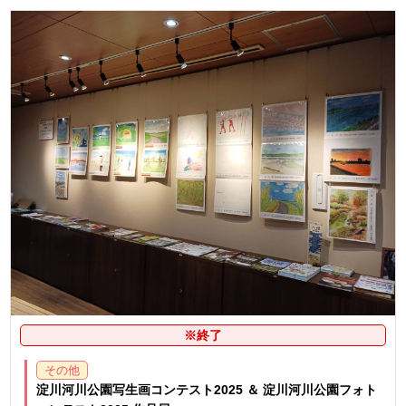
※終了
その他
淀川河川公園写生画コンテスト2025 ＆ 淀川河川公園フォト