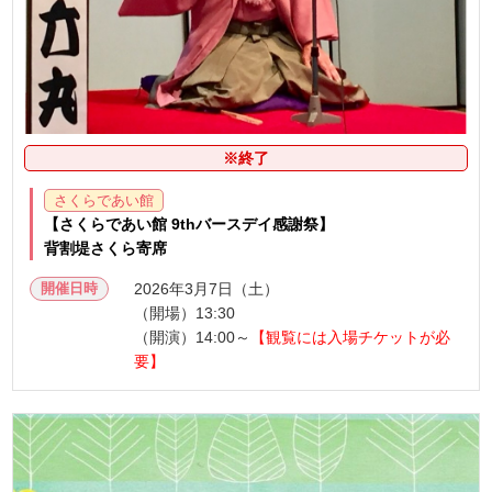
※終了
さくらであい館
【さくらであい館 9thバースデイ感謝祭】
背割堤さくら寄席
開催日時
2026年3月7日（土）
（開場）13:30
（開演）14:00～
【観覧には入場チケットが必
要】