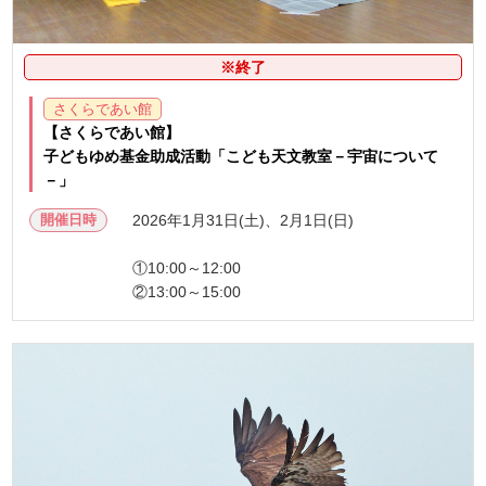
※終了
さくらであい館
【さくらであい館】
子どもゆめ基金助成活動「こども天文教室－宇宙について
－」
開催日時
2026年1月31日(土)、2月1日(日)
①10:00～12:00
②13:00～15:00