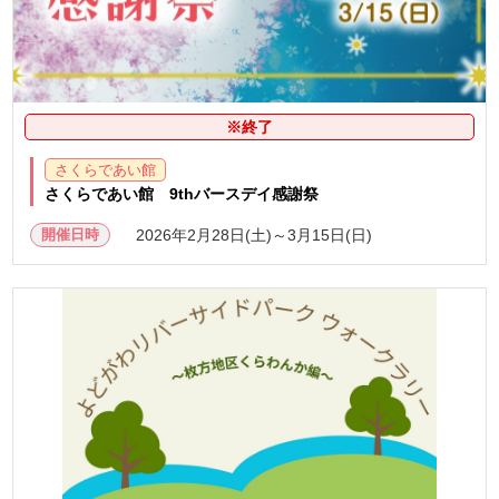
※終了
さくらであい館
さくらであい館 9thバースデイ感謝祭
開催日時
2026年2月28日(土)～3月15日(日)