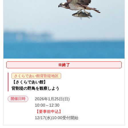
※終了
さくらであい館背割堤地区
【さくらであい館】
背割堤の野鳥を観察しよう
開催日時
2026年1月25日(日)
10:00～12:30
【要事前申込】
12/17(水)10:00受付開始