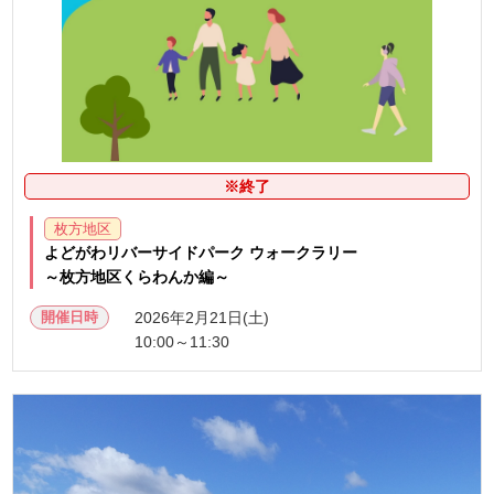
※終了
枚方地区
よどがわリバーサイドパーク ウォークラリー
～枚方地区くらわんか編～
開催日時
2026年2月21日(土)
10:00～11:30