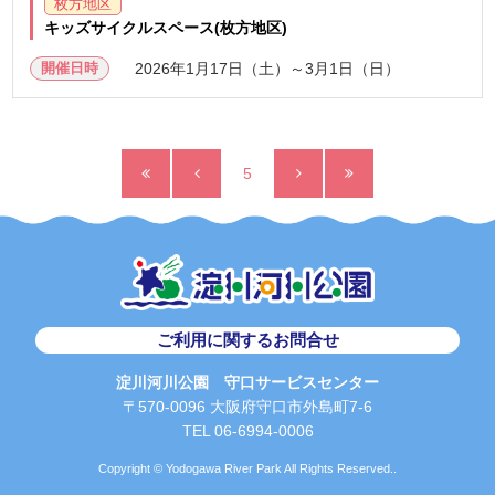
枚方地区
キッズサイクルスペース(枚方地区)
開催日時
2026年1月17日（土）～3月1日（日）
5
ご利用に関するお問合せ
淀川河川公園 守口サービスセンター
〒570-0096 大阪府守口市外島町7-6
TEL 06-6994-0006
Copyright © Yodogawa River Park All Rights Reserved..