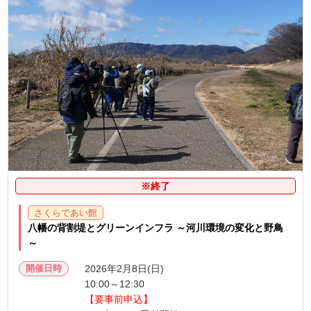
※終了
さくらであい館
八幡の背割堤とグリーンインフラ ～河川環境の変化と野鳥
～
開催日時
2026年2月8日(日)
10:00～12:30
【要事前申込】