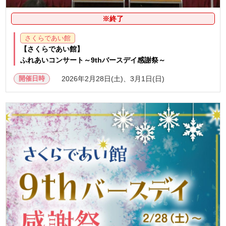
※終了
さくらであい館
【さくらであい館】
ふれあいコンサート～9thバースデイ感謝祭～
開催日時
2026年2月28日(土)、3月1日(日)