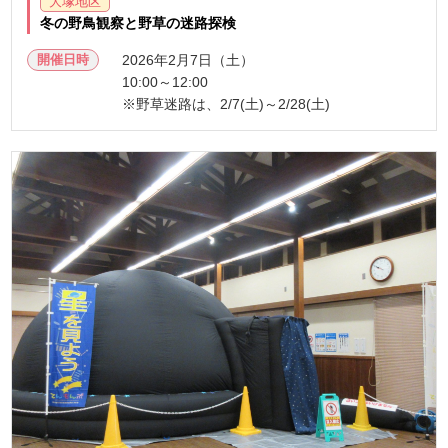
大塚地区
冬の野鳥観察と野草の迷路探検
開催日時
2026年2月7日（土）
10:00～12:00
※野草迷路は、2/7(土)～2/28(土)