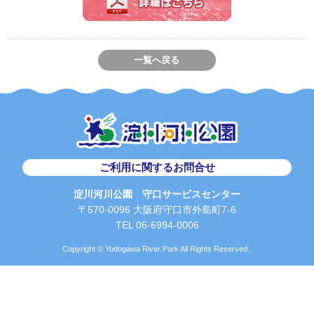
一覧へ戻る
ご利用に関するお問合せ
淀川河川公園 守口サービスセンター
〒570-0096 大阪府守口市外島町7-6
TEL 06-6994-0006
Copyright © Yodogawa River Park All Rights Reserved..