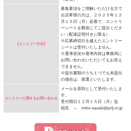
募集要項をご理解いただける方で
出店希望の方は、２０２５年１２
月１５日（月）必着で、エントリ
ーシートを郵送にてご提出くださ
い（配達証明付きに限る）
※応募締切日を越えたエントリー
【エントリー方法】
シートは受付いたしません。
※選考状況や選考内容は事務局に
お問い合わせいただいてもお答え
できません。
※提出書類のうち１つでも未提出
の場合は、落選といたします。
メールを原則として受付いたしま
す。
エントリーに関するお問い合わせ
受付期日１２月１５日（月）迄
宛先 → miho-sasaki@prfj.or.jp