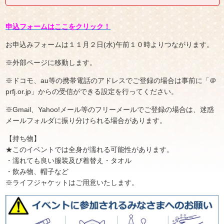
申込フォームはここをクリック！
お申込みフォームは１１月２日(水)午前１０時よりつながります。
※外部ページに移動します。
※ドコモ、au等の携帯電話のアドレスでご登録の場合は事前に「＠
prfj.or.jp」からの受信ができる設定を行ってください。
※Gmail、Yahoo!メール等のフリーメールでご登録の場合は、迷惑
メールフォルダに振り分けられる場合があります。
【持ち物】
★このイベントでは全身が濡れる可能性があります。
・濡れても良い服装及び着替え・タオル
・飲み物、帽子など
※ライフジャケットはご用意いたします。