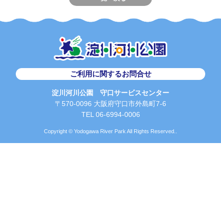
ご利用に関するお問合せ
淀川河川公園 守口サービスセンター
〒570-0096 大阪府守口市外島町7-6
TEL 06-6994-0006
Copyright © Yodogawa River Park All Rights Reserved..