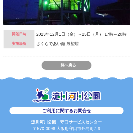
2023年12月1日（金）～25日（月） 17時～20時
開催日時
さくらであい館 展望塔
実施場所
一覧へ戻る
ご利用に関するお問合せ
淀川河川公園 守口サービスセンター
〒570-0096 大阪府守口市外島町7-6