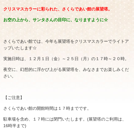
クリスマスカラーに彩られた、さくらであい館の展望塔。
お空の上から、サンタさんの目印に、なりますように☆
さくらであい館では、今年も展望塔をクリスマスカラーでライトア
ップいたします☆
実施日時は、１２月１日（金）～２５日（月）の１７時～２０時。
夜空に、幻想的に浮かび上がる展望塔を、みなさまでお楽しみくだ
さい。
【ご注意】
さくらであい館の開館時間は１７時までです。
駐車場を含め、１７時には閉門いたします。(展望塔のご利用は、
16時半まで)