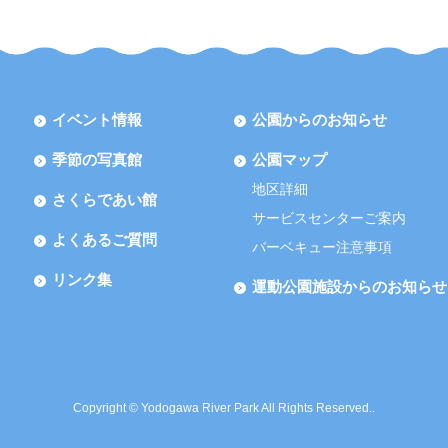
イベント情報
公園からのお知らせ
季節の写真館
公園マップ
地区詳細
さくらであい館
サービスセンターご案内
よくあるご質問
バーベキュー注意事項
リンク集
運動公園施設からのお知らせ
Copyright © Yodogawa River Park All Rights Reserved..