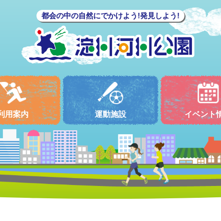
都会の中の自然にでかけよう!発見しよう!
利用案内
運動施設
イベント