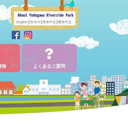
English
한국어
简体中文
繁体中文
情報
よくあるご質問