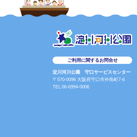
ご利用に関するお問合せ
淀川河川公園 守口サービスセンター
〒570-0096 大阪府守口市外島町7-6
TEL 06-6994-0006