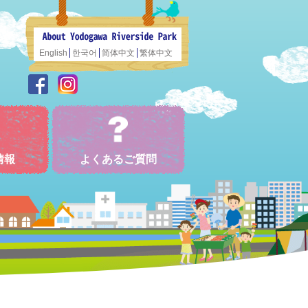
English
한국어
简体中文
繁体中文
情報
よくあるご質問