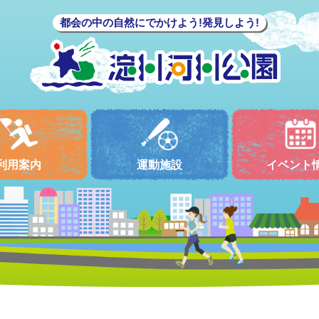
都会の中の自然にでかけよう!発見しよう!
利用案内
運動施設
イベント