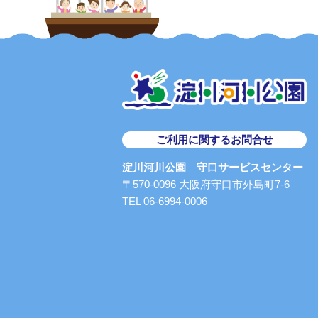
ご利用に関するお問合せ
淀川河川公園 守口サービスセンター
〒570-0096 大阪府守口市外島町7-6
TEL 06-6994-0006