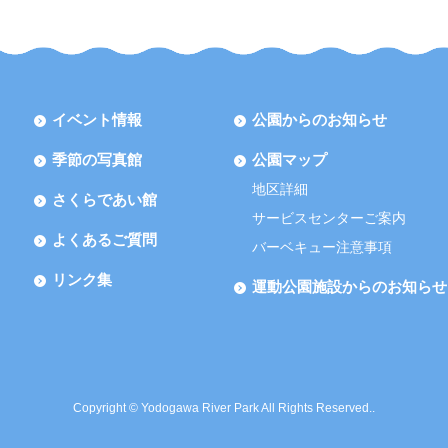
イベント情報
公園からのお知らせ
季節の写真館
公園マップ
地区詳細
さくらであい館
サービスセンターご案内
よくあるご質問
バーベキュー注意事項
リンク集
運動公園施設からのお知らせ
Copyright © Yodogawa River Park All Rights Reserved..