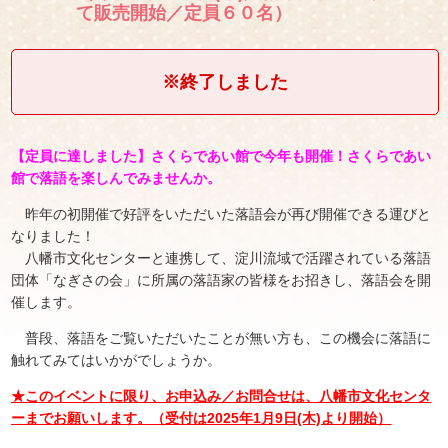
て販売開始／定員６０名）
※終了しました
【定員に達しました】さくらであい館で今年も開催！さくらであい
館で落語を楽しんでみませんか。
昨年の初開催で好評をいただいた落語会が再び開催できる運びと
なりました！
八幡市文化センターと連携して、淀川流域で活躍されている落語
団体「なぎさの会」に所属の落語家の皆様をお招きし、落語会を開
催します。
普段、落語をご覧いただいたことが無い方も、この機会に落語に
触れてみてはいかがでしょうか。
★このイベントに限り、お申込み／お問合せは、八幡市文化センタ
ーまでお願いします。（受付は2025年1月9日(木)より開始）