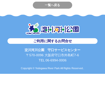
一覧へ戻る
ご利用に関するお問合せ
淀川河川公園 守口サービスセンター
〒570-0096 大阪府守口市外島町7-6
TEL 06-6994-0006
Copyright © Yodogawa River Park All Rights Reserved..