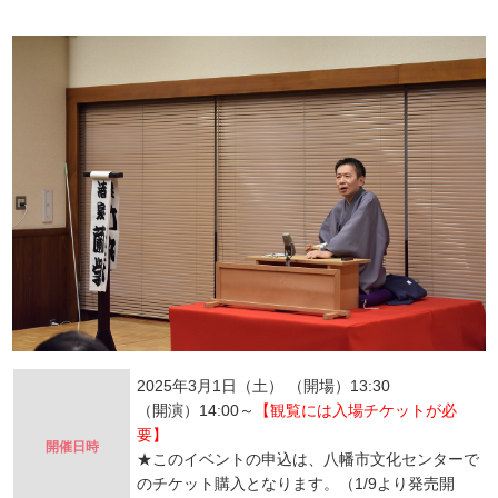
2025年3月1日（土） （開場）13:30
（開演）14:00～
【観覧には入場チケットが必
要】
開催日時
★このイベントの申込は、八幡市文化センターで
のチケット購入となります。（1/9より発売開