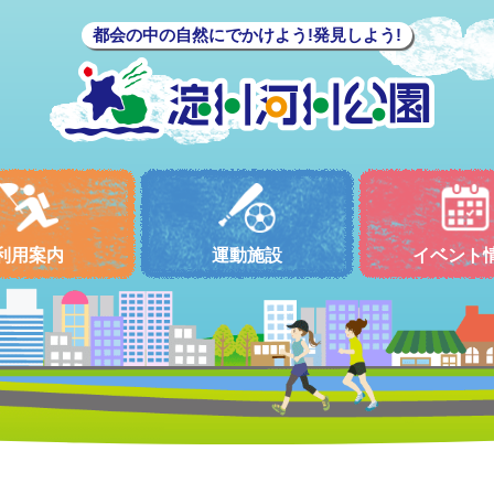
都会の中の自然にでかけよう!発見しよう!
利用案内
運動施設
イベント