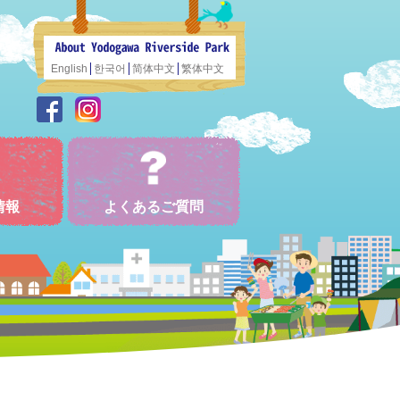
English
한국어
简体中文
繁体中文
情報
よくあるご質問