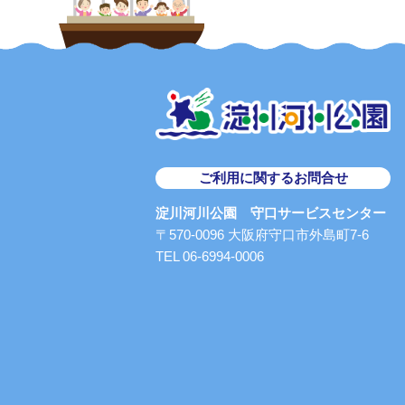
ご利用に関するお問合せ
淀川河川公園 守口サービスセンター
〒570-0096 大阪府守口市外島町7-6
TEL 06-6994-0006