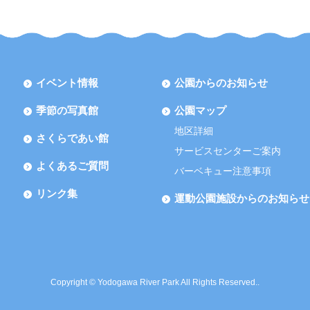
イベント情報
公園からのお知らせ
季節の写真館
公園マップ
地区詳細
さくらであい館
サービスセンターご案内
よくあるご質問
バーベキュー注意事項
リンク集
運動公園施設からのお知らせ
Copyright © Yodogawa River Park All Rights Reserved..