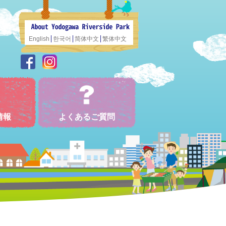
English
한국어
简体中文
繁体中文
情報
よくあるご質問