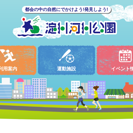
都会の中の自然にでかけよう!発見しよう!
利用案内
運動施設
イベント