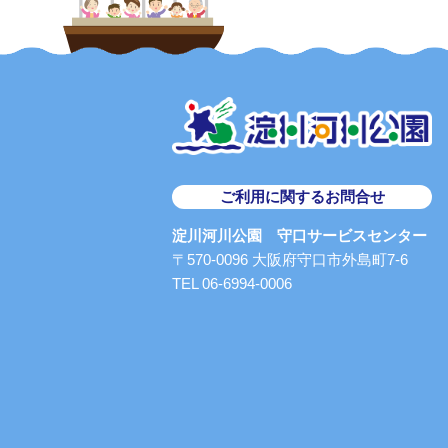
ご利用に関するお問合せ
淀川河川公園 守口サービスセンター
〒570-0096 大阪府守口市外島町7-6
TEL 06-6994-0006