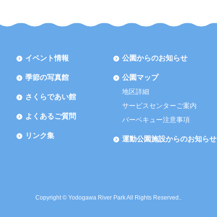
イベント情報
公園からのお知らせ
季節の写真館
公園マップ
地区詳細
さくらであい館
サービスセンターご案内
よくあるご質問
バーベキュー注意事項
リンク集
運動公園施設からのお知らせ
Copyright © Yodogawa River Park All Rights Reserved..