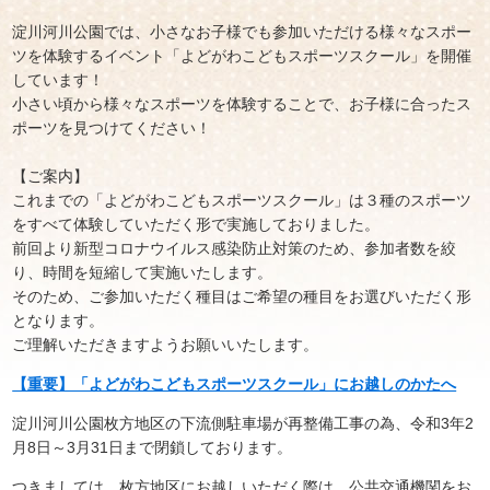
淀川河川公園では、小さなお子様でも参加いただける様々なスポー
ツを体験するイベント「よどがわこどもスポーツスクール」を開催
しています！
小さい頃から様々なスポーツを体験することで、お子様に合ったス
ポーツを見つけてください！
【ご案内】
これまでの「よどがわこどもスポーツスクール」は３種のスポーツ
をすべて体験していただく形で実施しておりました。
前回より新型コロナウイルス感染防止対策のため、参加者数を絞
り、時間を短縮して実施いたします。
そのため、ご参加いただく種目はご希望の種目をお選びいただく形
となります。
ご理解いただきますようお願いいたします。
【重要】「よどがわこどもスポーツスクール」にお越しのかたへ
淀川河川公園枚方地区の下流側駐車場が再整備工事の為、令和3年2
月8日～3月31日まで閉鎖しております。
つきましては、枚方地区にお越しいただく際は、公共交通機関をお