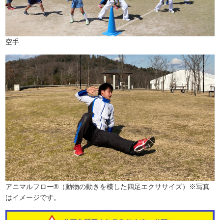
空手
アニマルフロー®︎（動物の動きを模した四足エクササイズ）※写真
はイメージです。