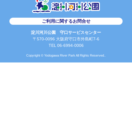
ご利用に関するお問合せ
淀川河川公園 守口サービスセンター
〒570-0096 大阪府守口市外島町7-6
TEL 06-6994-0006
Copyright © Yodogawa River Park All Rights Reserved..