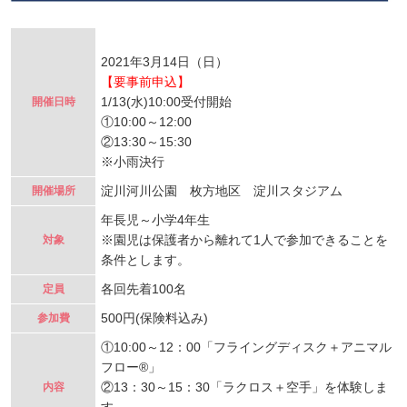
2021年3月14日（日）
【要事前申込】
1/13(水)10:00受付開始
開催日時
①10:00～12:00
②13:30～15:30
※小雨決行
淀川河川公園 枚方地区 淀川スタジアム
開催場所
年長児～小学4年生
※園児は保護者から離れて1人で参加できることを
対象
条件とします。
各回先着100名
定員
500円(保険料込み)
参加費
①10:00～12：00「フライングディスク＋アニマル
フロー®」
②13：30～15：30「ラクロス＋空手」を体験しま
内容
す。