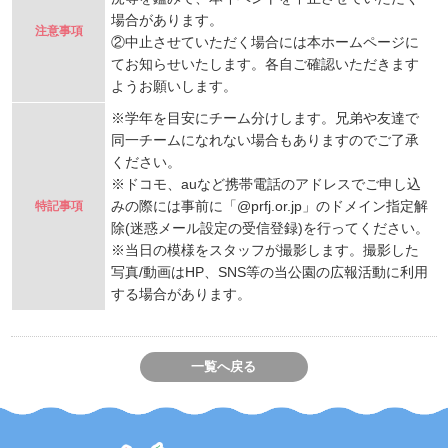
場合があります。
注意事項
②中止させていただく場合には本ホームページに
てお知らせいたします。各自ご確認いただきます
ようお願いします。
※学年を目安にチーム分けします。兄弟や友達で
同一チームになれない場合もありますのでご了承
ください。
※ドコモ、auなど携帯電話のアドレスでご申し込
みの際には事前に「@prfj.or.jp」のドメイン指定解
特記事項
除(迷惑メール設定の受信登録)を行ってください。
※当日の模様をスタッフが撮影します。撮影した
写真/動画はHP、SNS等の当公園の広報活動に利用
する場合があります。
一覧へ戻る