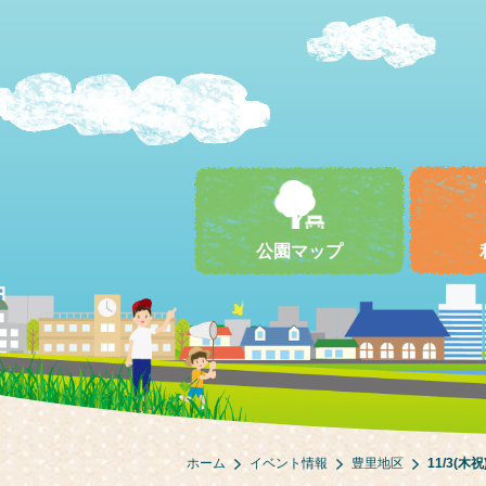
公園マップ
ホーム
イベント情報
豊里地区
11/3(