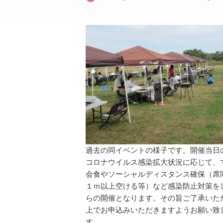
過去の同イベントの様子です。開催当日
コロナウイルス感染拡大状況に応じて、
会食やソーシャルディスタンス確保（席
１ｍ以上空ける等）など感染防止対策を
らの開催となります。その旨ご了承いた
上でお申込みいただきますようお願い致
す。