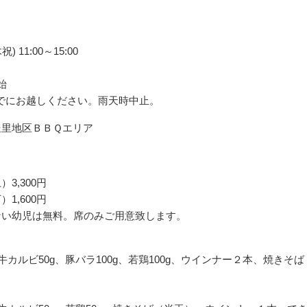
) 11:00～15:00
開始
0までにお越しください。雨天時中止。
豊里地区ＢＢＱエリア
3,300円
1,600円
ない幼児は無料。席のみご用意致します。
牛カルビ50g、豚バラ100g、若鶏100g、ウインナー２本、焼き