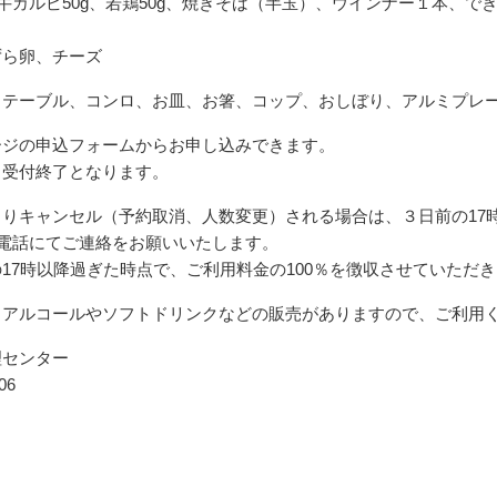
牛カルビ50g、若鶏50g、焼きそば（半玉）、ウインナー１本、で
ら卵、チーズ
、テーブル、コンロ、お皿、お箸、コップ、おしぼり、アルミプレ
ージの申込フォームからお申し込みできます。
、受付終了となります。
りキャンセル（予約取消、人数変更）される場合は、３日前の17時
）まで電話にてご連絡をお願いいたします。
17時以降過ぎた時点で、ご利用料金の100％を徴収させていただ
、アルコールやソフトドリンクなどの販売がありますので、ご利用
理センター
06