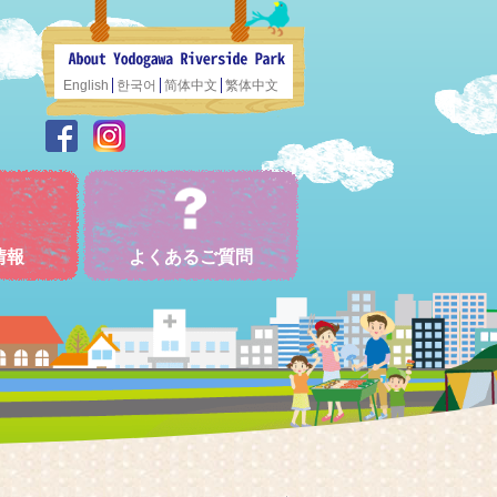
English
한국어
简体中文
繁体中文
情報
よくあるご質問