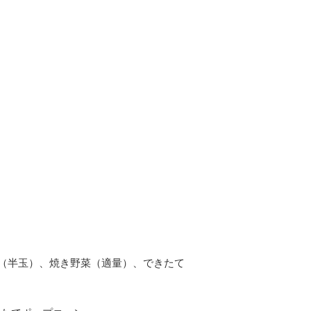
そば（半玉）、焼き野菜（適量）、できたて