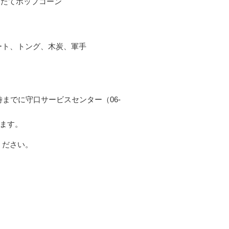
きたてポップコーン
ート、トング、木炭、軍手
までに守口サービスセンター（06-
きます。
ください。