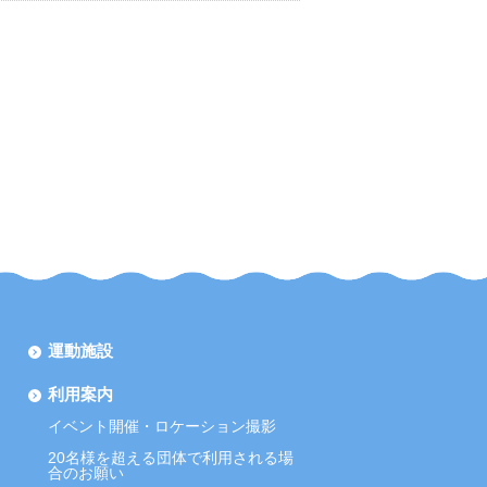
運動施設
利用案内
イベント開催・ロケーション撮影
20名様を超える団体で利用される場
合のお願い