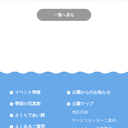
一覧へ戻る
イベント情報
公園からのお知らせ
季節の写真館
公園マップ
地区詳細
さくらであい館
サービスセンターご案内
よくあるご質問