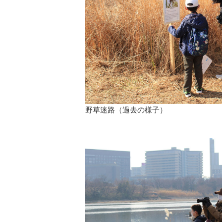
野草迷路（過去の様子）