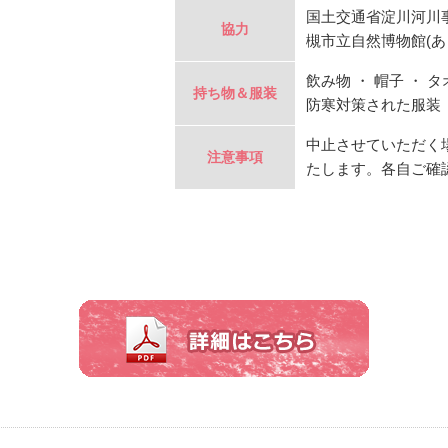
国土交通省淀川河川
協力
槻市立自然博物館(あ
飲み物 ・ 帽子 ・
持ち物＆服装
防寒対策された服装 
中止させていただく
注意事項
たします。各自ご確