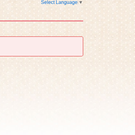
Select Language
▼