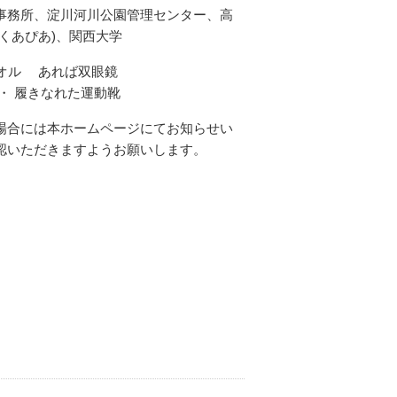
事務所、淀川河川公園管理センター、高
くあぴあ)、関西大学
 タオル あれば双眼鏡
・ 履きなれた運動靴
場合には本ホームページにてお知らせい
認いただきますようお願いします。