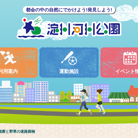
都会の中の自然にでかけよう!発見しよう!
利用案内
運動施設
イベント
観察と野草の迷路探検