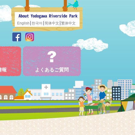
English
한국어
简体中文
繁体中文
情報
よくあるご質問