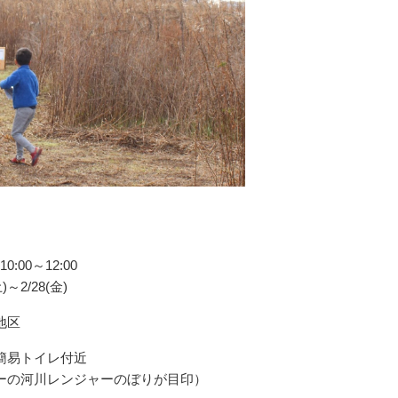
0:00～12:00
～2/28(金)
地区
簡易トイレ付近
レンジャーのぼりが目印）