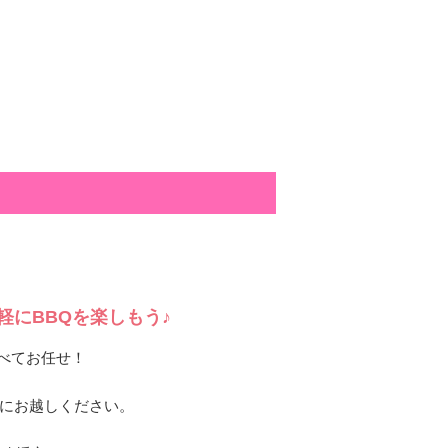
にBBQを楽しもう♪
べてお任せ！
0までにお越しください。