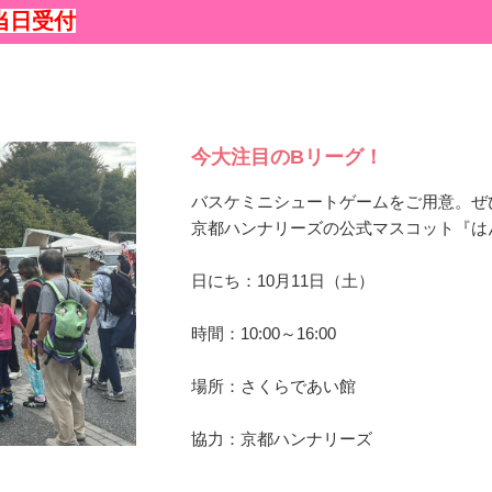
当日受付
今大注目のBリーグ！
バスケミニシュートゲームをご用意。ぜ
京都ハンナリーズの公式マスコット『は
日にち：10月11日（土）
時間：10:00～16:00
場所：さくらであい館
協力：京都ハンナリーズ