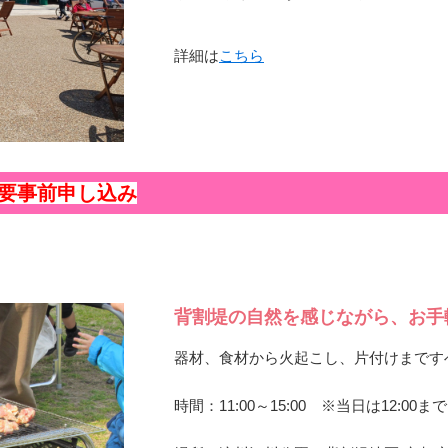
詳細は
こちら
要事前申し込み
背割堤の自然を感じながら、お手軽
器材、食材から火起こし、片付けまです
時間：11:00～15:00 ※当日は12:0