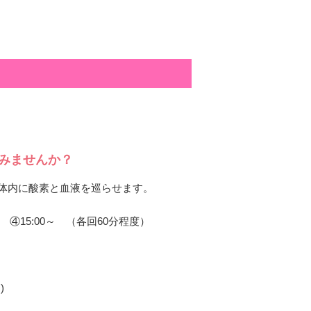
てみませんか？
体内に酸素と血液を巡らせます。
0～ ④15:00～ （各回60分程度）
)