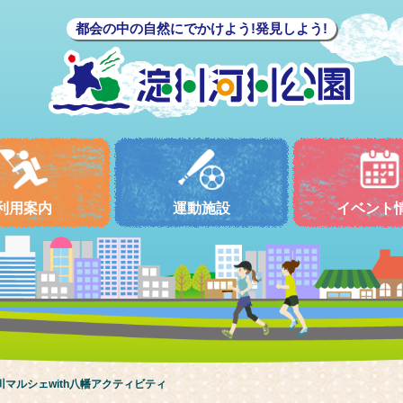
都会の中の自然にでかけよう!発見しよう!
利用案内
運動施設
イベント
川マルシェwith八幡アクティビティ