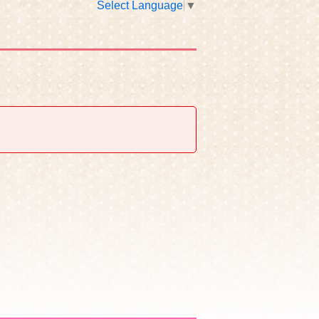
Select Language
▼