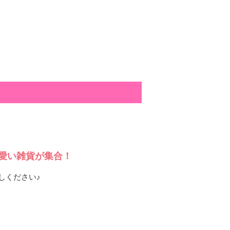
愛い雑貨が集合！
しください♪