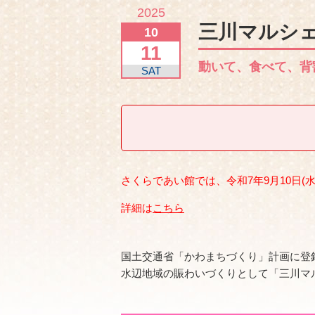
2025
三川マルシェ
10
11
動いて、食べて、背
SAT
さくらであい館では、令和7年9月10日
詳細は
こちら
国土交通省「かわまちづくり」計画に登
水辺地域の賑わいづくりとして「三川マル