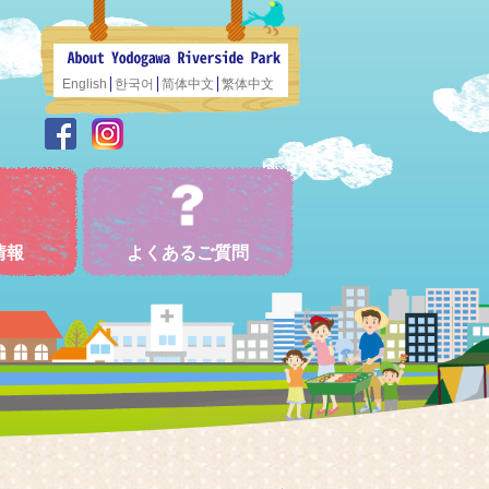
English
한국어
简体中文
繁体中文
情報
よくあるご質問