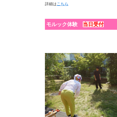
詳細は
こちら
モルック体験
当日受付