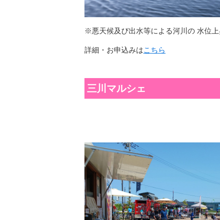
※悪天候及び出水等による河川の 水位
詳細・お申込みは
こちら
三川マルシェ