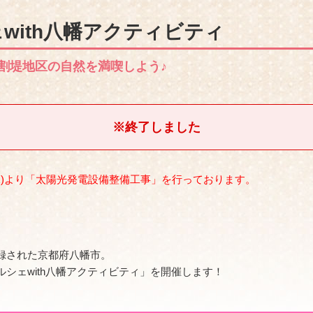
with八幡アクティビティ
割堤地区の自然を満喫しよう♪
※終了しました
(水)より「太陽光発電設備整備工事」を行っております。
録された京都府八幡市。
シェwith八幡アクティビティ」を開催します！