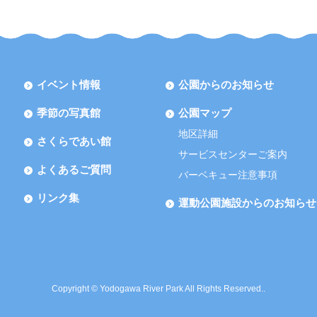
イベント情報
公園からのお知らせ
季節の写真館
公園マップ
地区詳細
さくらであい館
サービスセンターご案内
よくあるご質問
バーベキュー注意事項
リンク集
運動公園施設からのお知らせ
Copyright © Yodogawa River Park All Rights Reserved..