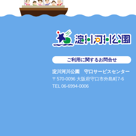
ご利用に関するお問合せ
淀川河川公園 守口サービスセンター
〒570-0096 大阪府守口市外島町7-6
TEL 06-6994-0006