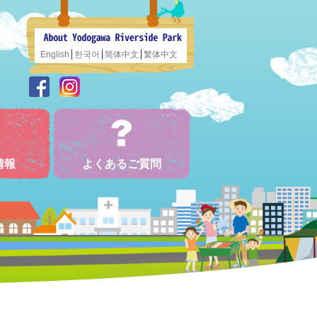
English
한국어
简体中文
繁体中文
情報
よくあるご質問