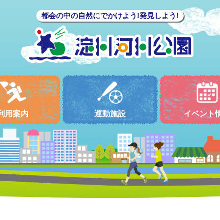
都会の中の自然にでかけよう!発見しよう!
利用案内
運動施設
イベント