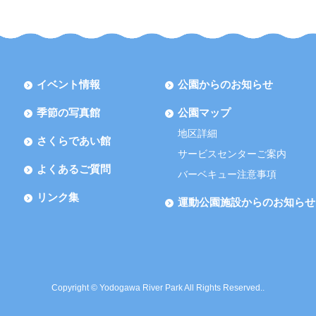
イベント情報
公園からのお知らせ
季節の写真館
公園マップ
地区詳細
さくらであい館
サービスセンターご案内
よくあるご質問
バーベキュー注意事項
リンク集
運動公園施設からのお知らせ
Copyright © Yodogawa River Park All Rights Reserved..