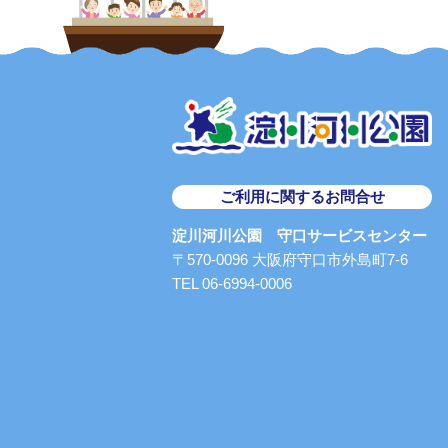
ご利用に関するお問合せ
淀川河川公園 守口サービスセンター
〒570-0096 大阪府守口市外島町7-6
TEL 06-6994-0006