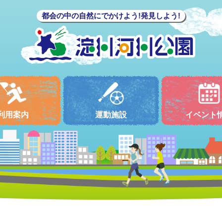
都会の中の自然にでかけよう!発見しよう!
利用案内
運動施設
イベント