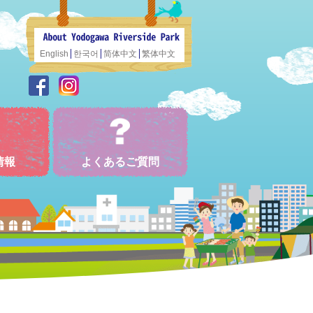
English
한국어
简体中文
繁体中文
情報
よくあるご質問