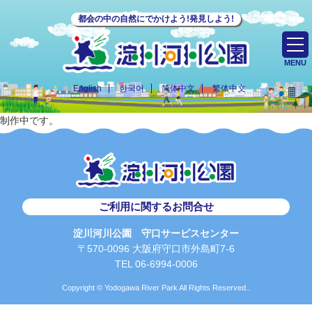
都会の中の自然にでかけよう!発見しよう!
MENU
English
한국어
简体中文
繁体中文
制作中です。
ご利用に関するお問合せ
淀川河川公園 守口サービスセンター
〒570-0096 大阪府守口市外島町7-6
TEL 06-6994-0006
Copyright © Yodogawa River Park All Rights Reserved..