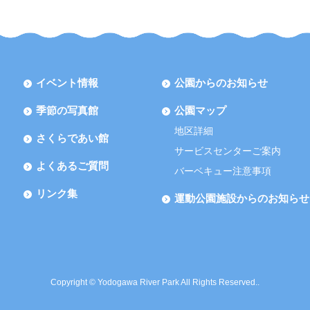
イベント情報
公園からのお知らせ
季節の写真館
公園マップ
地区詳細
さくらであい館
サービスセンターご案内
よくあるご質問
バーベキュー注意事項
リンク集
運動公園施設からのお知らせ
Copyright © Yodogawa River Park All Rights Reserved..