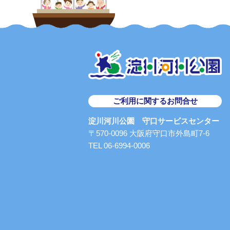
ご利用に関するお問合せ
淀川河川公園 守口サービスセンター
〒570-0096 大阪府守口市外島町7-6
TEL 06-6994-0006