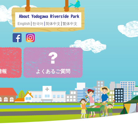
English
한국어
简体中文
繁体中文
情報
よくあるご質問