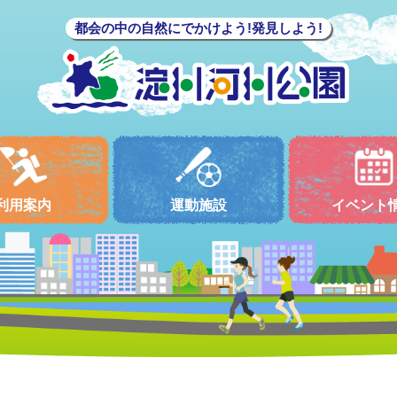
都会の中の自然にでかけよう!発見しよう!
利用案内
運動施設
イベント