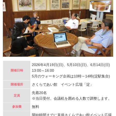
2026年4月19日(日)、5月10日(日)、6月14日(日)
13:00～16:00
開催日時
5月のウォーキング企画は10時～14時(淀駅集合)
さくらであい館 イベント広場「淀」
開催場所
先着20名
定員
※当日受付。会議机を囲める人数で調整します。
無料
参加費
開始時間までに直接さくらであい館イベント広場