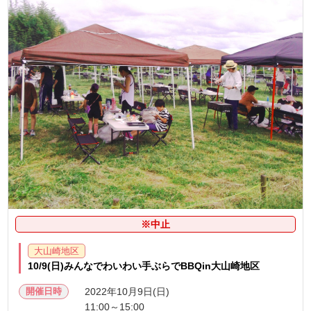
※中止
大山崎地区
10/9(日)みんなでわいわい手ぶらでBBQin大山崎地区
開催日時
2022年10月9日(日)
11:00～15:00