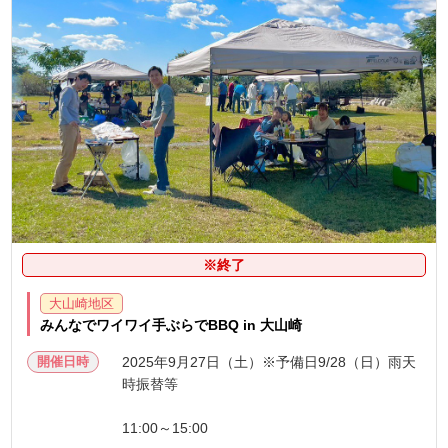
※終了
大山崎地区
みんなでワイワイ手ぶらでBBQ in 大山崎
開催日時
2025年9月27日（土）※予備日9/28（日）雨天
時振替等
11:00～15:00