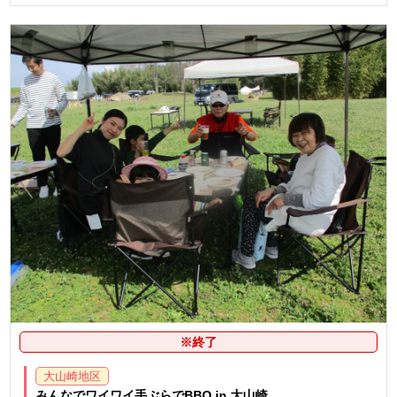
※終了
大山崎地区
みんなでワイワイ手ぶらでBBQ in 大山崎