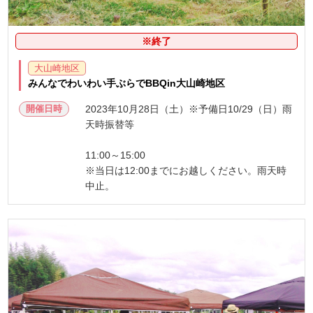
※終了
大山崎地区
みんなでわいわい手ぶらでBBQin大山崎地区
開催日時
2023年10月28日（土）※予備日10/29（日）雨
天時振替等
11:00～15:00
※当日は12:00までにお越しください。雨天時
中止。