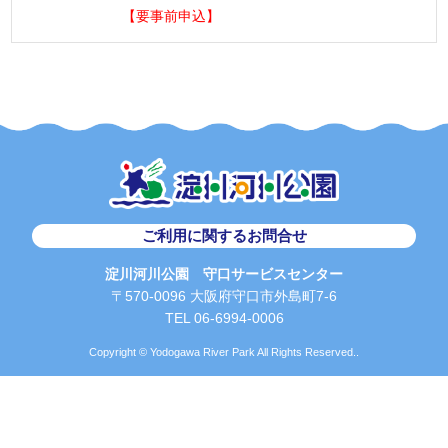
【要事前申込】
ご利用に関するお問合せ
淀川河川公園 守口サービスセンター
〒570-0096 大阪府守口市外島町7-6
TEL 06-6994-0006
Copyright © Yodogawa River Park All Rights Reserved..