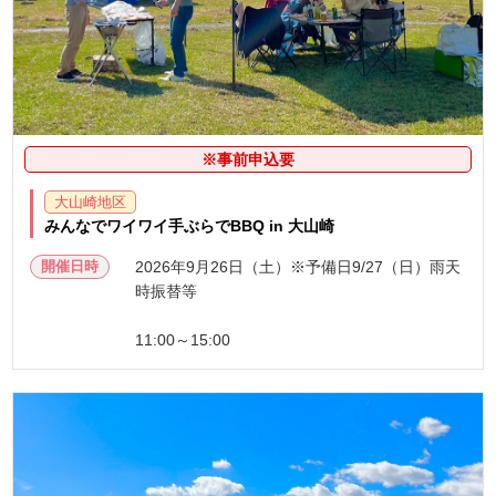
※事前申込要
大山崎地区
みんなでワイワイ手ぶらでBBQ in 大山崎
開催日時
2026年9月26日（土）※予備日9/27（日）雨天
時振替等
11:00～15:00