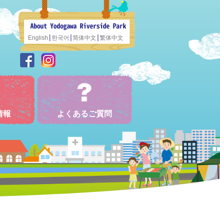
English
한국어
简体中文
繁体中文
情報
よくあるご質問