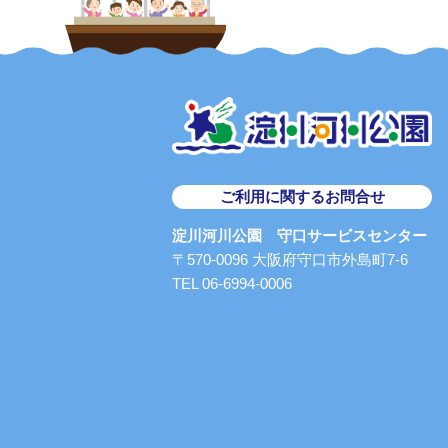
ご利用に関するお問合せ
淀川河川公園 守口サービスセンター
〒570-0096 大阪府守口市外島町7-6
TEL 06-6994-0006