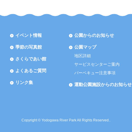
イベント情報
公園からのお知らせ
季節の写真館
公園マップ
地区詳細
さくらであい館
サービスセンターご案内
よくあるご質問
バーベキュー注意事項
リンク集
運動公園施設からのお知らせ
Copyright © Yodogawa River Park All Rights Reserved..