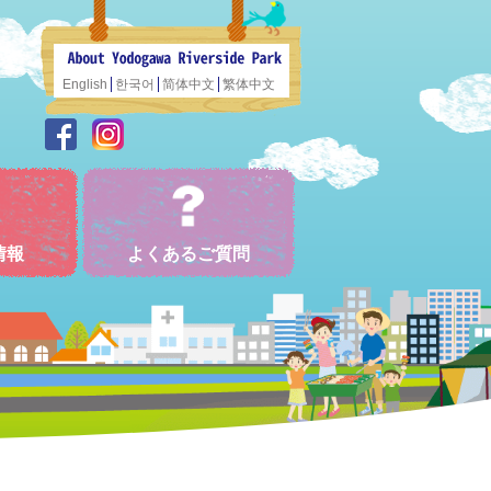
English
한국어
简体中文
繁体中文
情報
よくあるご質問