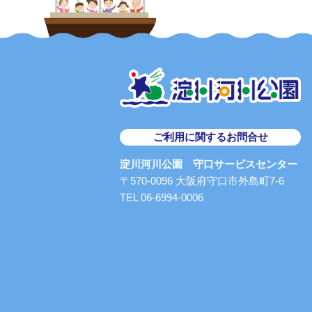
ご利用に関するお問合せ
淀川河川公園 守口サービスセンター
〒570-0096 大阪府守口市外島町7-6
TEL 06-6994-0006