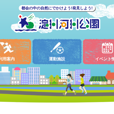
都会の中の自然にでかけよう!発見しよう!
利用案内
運動施設
イベント