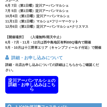
スレース
6月 7日（第1日曜）淀川アーバンマルシェ
7月 5日（第1日曜）淀川アーバンマルシェ
10月4日（第1日曜）淀川アーバンマルシェ
11月1日（第1日曜）マルシェ×フリーマーケット
12月6日（第1日曜）淀川アーバンマルシェ×クリスマス
【開催場所】 （入場無料/雨天中止）
6月・7月・11月・12月は西中島地区有料BBQ場内で開催
5月・10月は十三野草エリア（キャンプフィールド付近）で開催
詳細・お申し込みについて
詳細・出店お申し込みについての詳細はこちらからご確認くだ
さい。
淀川アーバンマルシェの
詳細・お申し込みはこち
ら
よどがわ河川敷フェスティバル