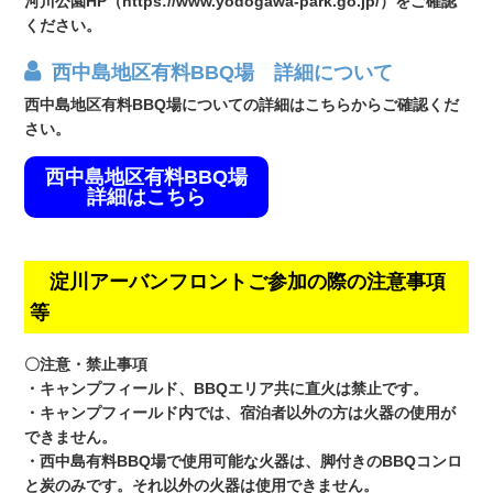
河川公園HP（https://www.yodogawa-park.go.jp/）をご確認
ください。
西中島地区有料BBQ場 詳細について
西中島地区有料BBQ場についての詳細はこちらからご確認くだ
さい。
西中島地区有料BBQ場
詳細はこちら
淀川アーバンフロントご参加の際の注意事項
等
〇注意・禁止事項
・キャンプフィールド、BBQエリア共に直火は禁止です。
・キャンプフィールド内では、宿泊者以外の方は火器の使用が
できません。
・西中島有料BBQ場で使用可能な火器は、脚付きのBBQコンロ
と炭のみです。それ以外の火器は使用できません。