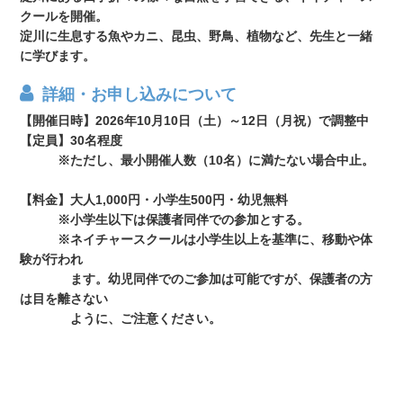
クールを開催。
淀川に生息する魚やカニ、昆虫、野鳥、植物など、先生と一緒
に学びます。
詳細・お申し込みについて
【開催日時】2026年10月10日（土）～12日（月祝）で調整中
【定員】30名程度
※ただし、最小開催人数（10名）に満たない場合中止。
【料金】大人1,000円・小学生500円・幼児無料
※小学生以下は保護者同伴での参加とする。
※ネイチャースクールは小学生以上を基準に、移動や体
験が行われ
ます。幼児同伴でのご参加は可能ですが、保護者の方
は目を離さない
ように、ご注意ください。