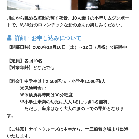
川面から眺める梅田の輝く夜景。10人乗りの小型リムジンボー
トで、約30分のロマンチックな船の旅をお楽しみください。
詳細・お申し込みについて
【開催日時】2026年10月10日（土）～12日（月祝）で調整中
【定員】各回10名
【対象年齢】どなたでも
【料金】中学生以上2,500円/人・小学生1,500円/人
※保険料含む
※体験所要時間は30分程度
※小学生未満の幼児は大人1名につき1名無料。
ただし、座席はなく大人の膝の上での乗船となりま
す。
【ご注意】ナイトクルーズは本年から、十三船着き場より出港
いたします。