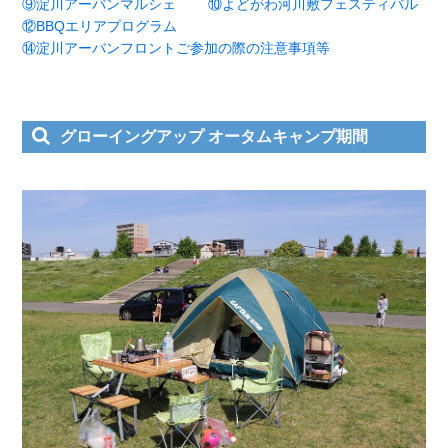
⑨淀川アーバンマルシェ
⑩よどがわ河川敷フェスティバル
⑫BBQエリアプログラム
⑭淀川アーバンフロントご参加の際の注意事項等
グローイングアップ オータムキャンプ期間