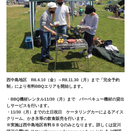
西中島地区 R8.4.10（金）～R8.11.30（月）まで「完全予約
制」により有料BBQエリアを開始します。
・BBQ機材レンタル11/30（月）まで バーベキュー機材の貸出
しサービスを行います。
・11/30（月）までの土日祝日 ケータリングカーによるアイス
クリーム、かき氷等の飲食販売を行います。
※実施は西中島地区有料ＢＢＱのみとなります。詳しくは淀川