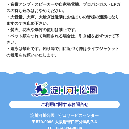
・音響アンプ・スピーカーや自家発電機、プロパンガス・LPガ
スの持ち込みはおやめください。
・大音量、大声、大騒ぎは近隣にお住まいの皆様の迷惑になり
ますのでお止め下さい。
・焚火、花火や爆竹の使用は禁止です。
・ペット類をつれて利用される場合は、引き紐を必ずつけて下
さい。
・遊泳は禁止です。釣り等で川に近づく際はライフジャケット
の着用をお願いいたします。
ご利用に関するお問合せ
淀川河川公園 守口サービスセンター
〒570-0096 大阪府守口市外島町7-6
TEL 06-6994-0006