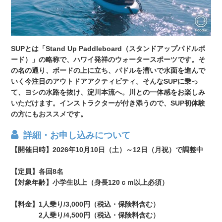
SUPとは「Stand Up Paddleboard（スタンドアップパドルボ
ード）」の略称で、ハワイ発祥のウォータースポーツです。そ
の名の通り、ボードの上に立ち、パドルを漕いで水面を進んで
いく今注目のアウトドアアクティビティ。そんなSUPに乗っ
て、ヨシの水路を抜け、淀川本流へ。川との一体感をお楽しみ
いただけます。インストラクターが付き添うので、SUP初体験
の方にもおススメです。
詳細・お申し込みについて
【開催日時】2026年10月10日（土）～12日（月祝）で調整中
【定員】各回8名
【対象年齢】小学生以上（身長120ｃｍ以上必須）
【料金】1人乗り/3,000円（税込・保険料含む）
2人乗り/4,500円（税込・保険料含む）