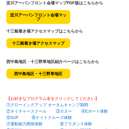
淀川アーバンフロント会場マップPDF版はこちらから
淀川アーバンフロント会場マッ
プ
十三船着き場アクセスマップはこちらから
十三船着き場アクセスマップ
西中島地区・十三野草地区紹介ページはこちらから
西中島地区・十三野草地区
【お好きなプログラム名をクリックしてください】
①グローイングアップ オータムキャンプ期間
②ネイチャースクール
③カヌー
④Eボート体験
⑤SUP
⑥ナイトクルーズ体験
⑦運動能力開発体験
⑧フラダンス体験