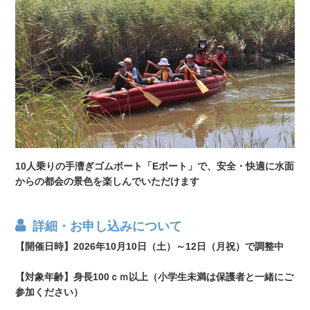
10人乗りの手漕ぎゴムボート「Eボート」で、安全・快適に水面
からの都会の景色を楽しんでいただけます
詳細・お申し込みについて
【開催日時】2026年10月10日（土）～12日（月祝）で調整中
【対象年齢】身長100ｃｍ以上（小学生未満は保護者と一緒にご
参加ください）