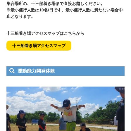
集合場所の、十三船着き場まで直接お越しください。
※最小催行人数は10名/日です。最小催行人数に満たない場合中
止となります。
十三船着き場アクセスマップはこちらから
十三船着き場アクセスマップ
運動能力開発体験