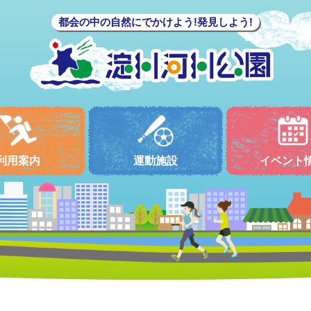
都会の中の自然にでかけよう!発見しよう!
利用案内
運動施設
イベント