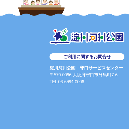
ご利用に関するお問合せ
淀川河川公園 守口サービスセンター
〒570-0096 大阪府守口市外島町7-6
TEL 06-6994-0006