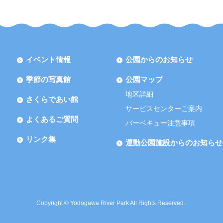
イベント情報
公園からのお知らせ
季節の写真館
公園マップ
地区詳細
さくらであい館
サービスセンターご案内
よくあるご質問
バーベキュー注意事項
リンク集
運動公園施設からのお知らせ
Copyright © Yodogawa River Park All Rights Reserved..