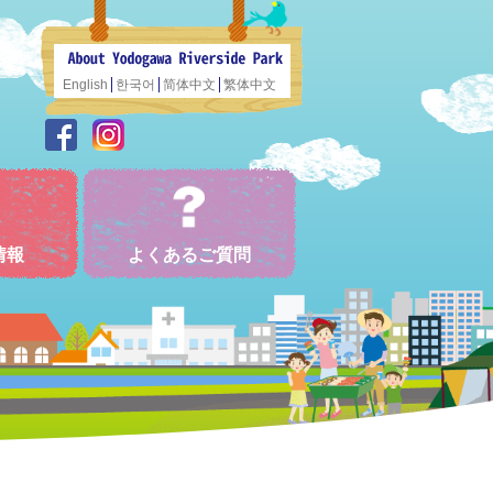
English
한국어
简体中文
繁体中文
情報
よくあるご質問