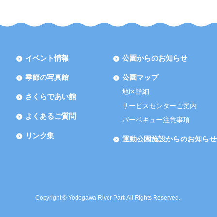
イベント情報
公園からのお知らせ
季節の写真館
公園マップ
地区詳細
さくらであい館
サービスセンターご案内
よくあるご質問
バーベキュー注意事項
リンク集
運動公園施設からのお知らせ
Copyright © Yodogawa River Park All Rights Reserved..