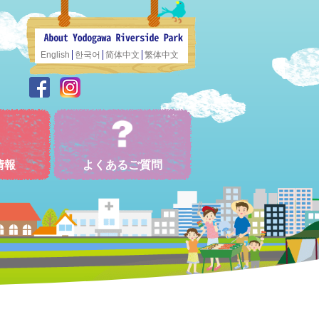
English
한국어
简体中文
繁体中文
情報
よくあるご質問