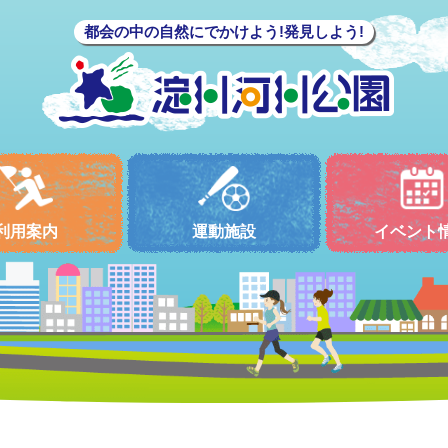
都会の中の自然にでかけよう!発見しよう!
利用案内
運動施設
イベント