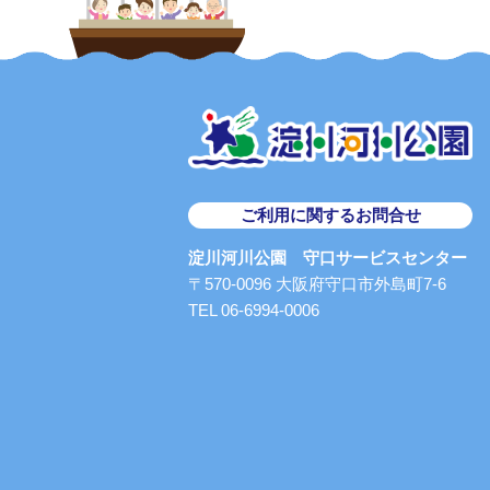
ご利用に関するお問合せ
淀川河川公園 守口サービスセンター
〒570-0096 大阪府守口市外島町7-6
TEL 06-6994-0006