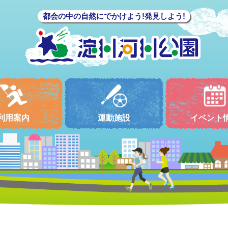
都会の中の自然にでかけよう!発見しよう!
利用案内
運動施設
イベント