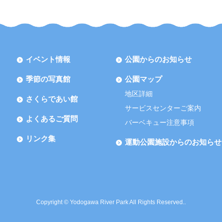
イベント情報
公園からのお知らせ
季節の写真館
公園マップ
地区詳細
さくらであい館
サービスセンターご案内
よくあるご質問
バーベキュー注意事項
リンク集
運動公園施設からのお知らせ
Copyright © Yodogawa River Park All Rights Reserved..