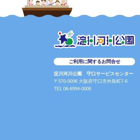
ご利用に関するお問合せ
淀川河川公園 守口サービスセンター
〒570-0096 大阪府守口市外島町7-6
TEL 06-6994-0006