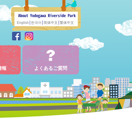
English
한국어
简体中文
繁体中文
情報
よくあるご質問