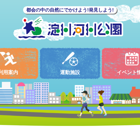
都会の中の自然にでかけよう!発見しよう!
利用案内
運動施設
イベント