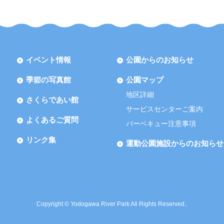
イベント情報
公園からのお知らせ
季節の写真館
公園マップ
地区詳細
さくらであい館
サービスセンターご案内
よくあるご質問
バーベキュー注意事項
リンク集
運動公園施設からのお知らせ
Copyright © Yodogawa River Park All Rights Reserved..