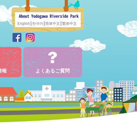
English
한국어
简体中文
繁体中文
情報
よくあるご質問