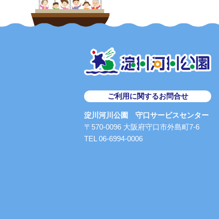
ご利用に関するお問合せ
淀川河川公園 守口サービスセンター
〒570-0096 大阪府守口市外島町7-6
TEL 06-6994-0006