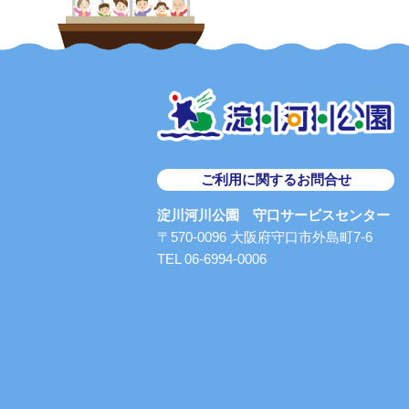
ご利用に関するお問合せ
淀川河川公園 守口サービスセンター
〒570-0096 大阪府守口市外島町7-6
TEL 06-6994-0006