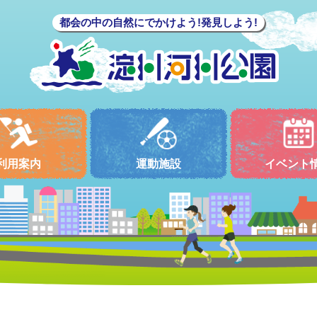
都会の中の自然にでかけよう!発見しよう!
利用案内
運動施設
イベント