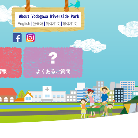
English
한국어
简体中文
繁体中文
情報
よくあるご質問