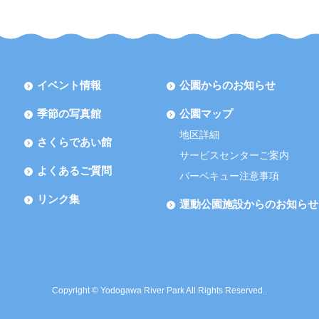
イベント情報
公園からのお知らせ
季節の写真館
公園マップ
地区詳細
さくらであい館
サービスセンターご案内
よくあるご質問
バーベキュー注意事項
リンク集
運動公園施設からのお知らせ
Copyright © Yodogawa River Park All Rights Reserved..