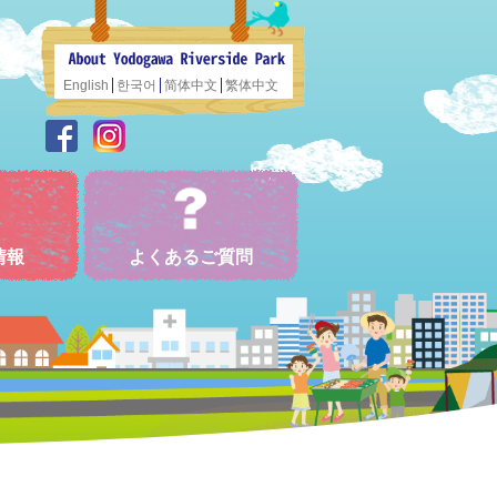
English
한국어
简体中文
繁体中文
情報
よくあるご質問