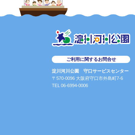
ご利用に関するお問合せ
淀川河川公園 守口サービスセンター
〒570-0096 大阪府守口市外島町7-6
TEL 06-6994-0006