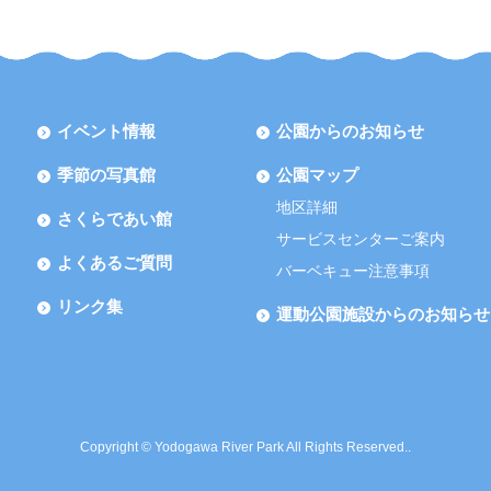
イベント情報
公園からのお知らせ
季節の写真館
公園マップ
地区詳細
さくらであい館
サービスセンターご案内
よくあるご質問
バーベキュー注意事項
リンク集
運動公園施設からのお知らせ
Copyright © Yodogawa River Park All Rights Reserved..