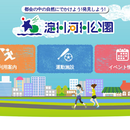
都会の中の自然にでかけよう!発見しよう!
利用案内
運動施設
イベント