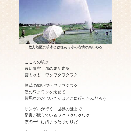
枚方地区の噴水は数種あり水の表情が楽しめる
こころの噴水
遠い青空 風の馬が走る
雲も水も ワクワクワクワク
煙草の匂いワクワクワクワク
僕のワクワクを乗せて
荷馬車のおじいさんはどこに行ったんだろう
サンダルが行く 世界の涯まで
足裏が憶えているワクワクワクワク
僕の一生は始まったばかりだ