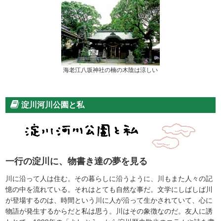
海老江八坂神社の楠の木陰は涼しい
淀川河川公園と私
一行の淀川に、物書き達の夢を見る
川に沿って人は住む。その暮らしに沿うように、川もまた人々の記
憶の中を流れている。それはとても自然な事だ。文学にしばしば川
が登場するのは、時間という川に人が沿って生かされていて、心に
物語が発生するからだと私は思う。川はその象徴なのだ。友人に誘