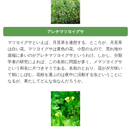
アレチマツヨイグサ
マツヨイグサといえば、月見草を連想する。ところが、月見草
は白い花。マツヨイグサは黄色の花。小型のもので、荒れ地や
道端に多いのがアレチマツヨイグサというわけ。しかし、分類
学者の研究によれば、この名前に問題が多く、メマツヨイグサ
という和名に片づきそうである。名前のとおり、花が夕方咲い
て朝にしぼむ。花粉を運ぶのは夜中に活動する虫ということに
なるが、果たしてどんな虫なんだろうか。