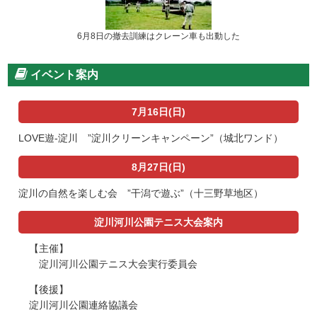
6月8日の撤去訓練はクレーン車も出動した
イベント案内
7月16日(日)
LOVE遊-淀川 ”淀川クリーンキャンペーン”（城北ワンド）
8月27日(日)
淀川の自然を楽しむ会 ”干潟で遊ぶ”（十三野草地区）
淀川河川公園テニス大会案内
【主催】
淀川河川公園テニス大会実行委員会
【後援】
淀川河川公園連絡協議会