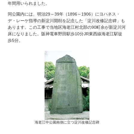
年間用いられました。
同公園内には、明治29～39年（1896～1906）にヨハネス・
デ・レーケ指導の新淀川開削を記念した「淀川改修記念碑」も
あります。この工事で当地区海老江村北部の90町余が新淀川河
床になりました。阪神電車野田駅歩10分JR東西線海老江駅徒
歩5分。
海老江中公園南側に立つ淀川改修記念碑