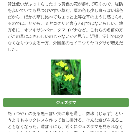
背は低いがふっくらしたまっ黄色の花が群れて咲くので、堤防
を歩いていても見つけやすい草だ。葉の色も少し白っぽい緑色
だから、ほかの草に比べてちょっと上等な草のように感じられ
るのでは。だから、ミヤコグサと言うわけではないらしい。地
方名に、オツキサンバナ、タマゴバナなど。これらの名前の方
がこの草にふさわしいのじゃないかと思う。近頃、淀川では少
なくなりつつある一方、外国産のセイヨウミヤコグサが増えだ
した。
ジュズダマ
艶（つや）のある黒っぽい実に糸を通し、数珠（じゅず）とい
うよりもネックレスを作って首に掛ける。そんな遊びを見るこ
ともなくなった。遊ぼうにも、近くにジュズダマを見られなく