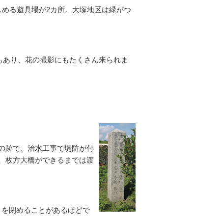
しめる遊具場が2カ所。大塚地区は緑がつ
もあり、花の撮影にもたくさん来られま
の跡で、治水工事で堤防が付
、枚方大橋ができるまでは渡
トを閉めることがあるほどで