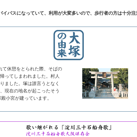
バイパスになっていて、利用が大変多いので、歩行者の方は十分注
れて休憩をとられた際、そばの
帰ってしまわれました。村人
りました。塚は誰言うとなく
、現在の地名が起こったそう
塚殿小宮が建っています。