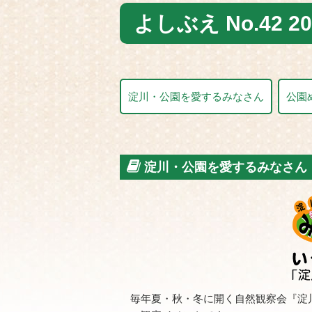
よしぶえ No.42 20
淀川・公園を愛するみなさん
公園
淀川・公園を愛するみなさん
毎年夏・秋・冬に開く自然観察会『淀