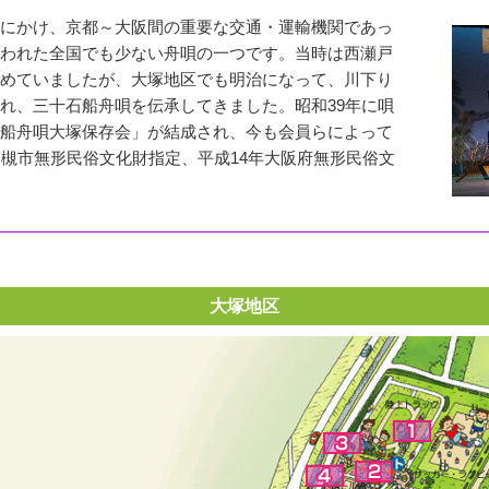
にかけ、京都～大阪間の重要な交通・運輸機関であっ
われた全国でも少ない舟唄の一つです。当時は西瀬戸
めていましたが、大塚地区でも明治になって、川下り
れ、三十石船舟唄を伝承してきました。昭和39年に唄
船舟唄大塚保存会」が結成され、今も会員らによって
高槻市無形民俗文化財指定、平成14年大阪府無形民俗文
大塚地区