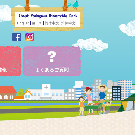
English
한국어
简体中文
繁体中文
情報
よくあるご質問