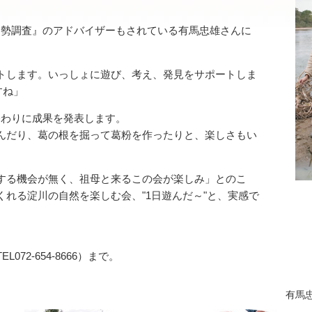
国勢調査』のアドバイザーもされている有馬忠雄さんに
トします。いっしょに遊び、考え、発見をサポートしま
すね」
終わりに成果を発表します。
んだり、葛の根を掘って葛粉を作ったりと、楽しさもい
接する機会が無く、祖母と来るこの会が楽しみ」とのこ
れる淀川の自然を楽しむ会、"1日遊んだ～"と、実感で
72-654-8666）まで。
有馬