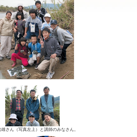
忠雄さん（写真左上）と講師のみなさん。