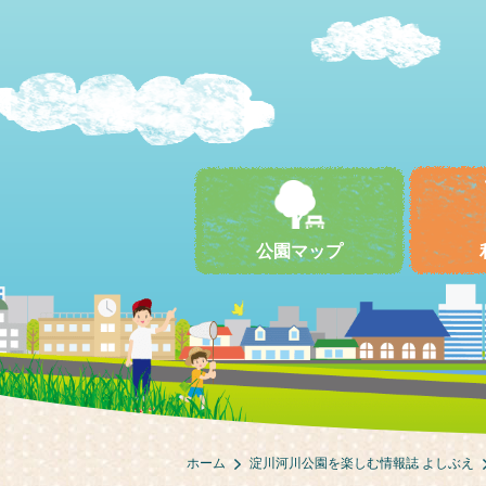
公園マップ
ホーム
淀川河川公園を楽しむ情報誌 よしぶえ