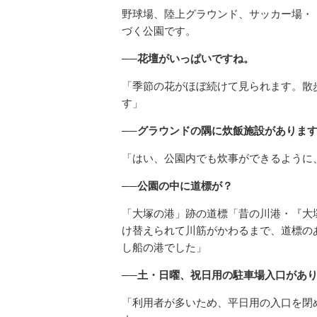
野球場、陸上グラウンド、サッカー場・
づく公園です。
──花壇がいっぱいですね。
「季節の花がほぼ続けて見られます。散
す」
──グラウンドの隅に炊飯施設がありま
「はい、公園内でも炊事ができるように
──公園の中に道標が？
「大塚の港」跡の道標「昔の川港・『大
け替えられて川筋がかわるまで、道標の
し船の港でした」
──土・日曜、祝日用の駐車場入口があ
「利用者が多いため、平日用の入口を閉