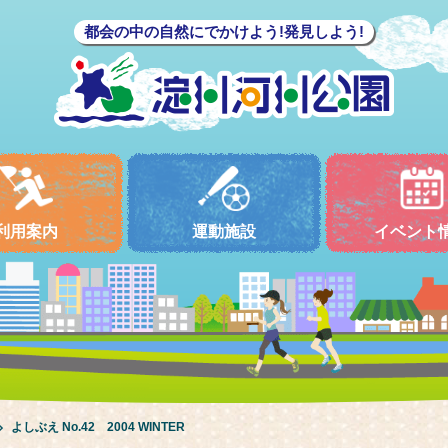
都会の中の自然にでかけよう!発見しよう!
利用案内
運動施設
イベント
よしぶえ No.42 2004 WINTER