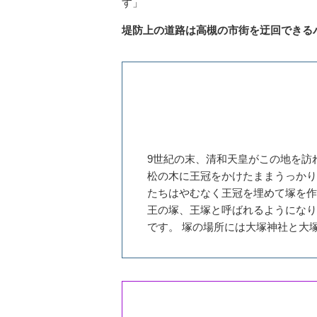
す」
堤防上の道路は高槻の市街を迂回できる
9世紀の末、清和天皇がこの地を訪
松の木に王冠をかけたままうっかり
たちはやむなく王冠を埋めて塚を作
王の塚、王塚と呼ばれるようになり
です。 塚の場所には大塚神社と大