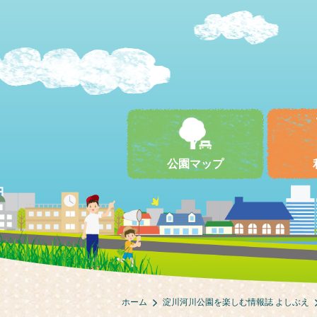
公園マップ
ホーム
淀川河川公園を楽しむ情報誌 よしぶえ