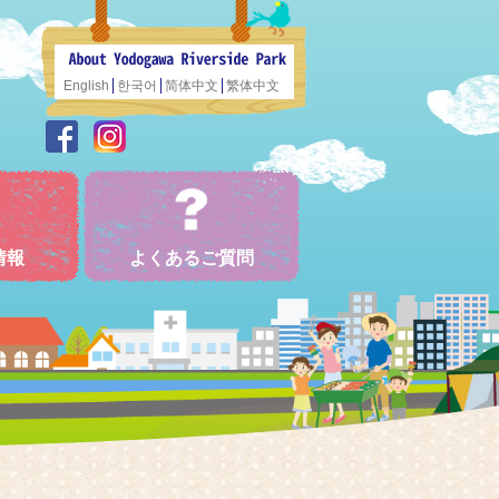
English
한국어
简体中文
繁体中文
情報
よくあるご質問