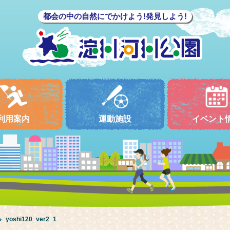
都会の中の自然にでかけよう!発見しよう!
利用案内
運動施設
イベント
yoshi120_ver2_1