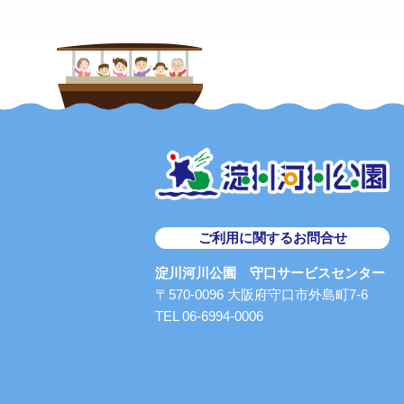
ご利用に関するお問合せ
淀川河川公園 守口サービスセンター
〒570-0096 大阪府守口市外島町7-6
TEL 06-6994-0006