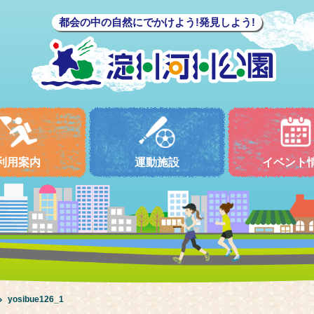
都会の中の自然にでかけよう!発見しよう!
利用案内
運動施設
イベント
yosibue126_1