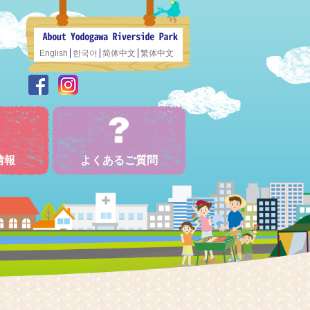
English
한국어
简体中文
繁体中文
情報
よくあるご質問