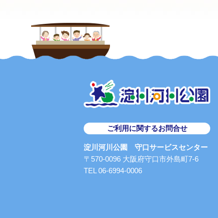
ご利用に関するお問合せ
淀川河川公園 守口サービスセンター
〒570-0096 大阪府守口市外島町7-6
TEL 06-6994-0006