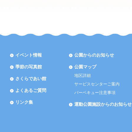
イベント情報
公園からのお知らせ
季節の写真館
公園マップ
地区詳細
さくらであい館
サービスセンターご案内
よくあるご質問
バーベキュー注意事項
リンク集
運動公園施設からのお知らせ