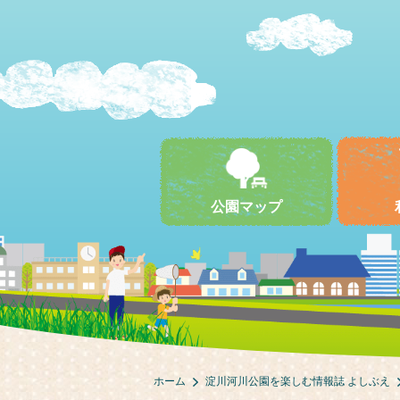
公園マップ
ホーム
淀川河川公園を楽しむ情報誌 よしぶえ