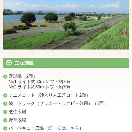
主な施設
野球場（2面）
No1.ライト約60m-レフト約70m
No2.ライト約60m-レフト約70m
テニスコート（砂入り人工芝コート2面）
陸上トラック（サッカー・ラグビー兼用）（1面 ）
芝生広場
野草広場
バーベキュー広場（
詳しくはこちら
）