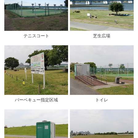
テニスコート
芝生広場
バーベキュー指定区域
トイレ