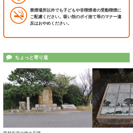
禁煙場所以外でも子どもや非喫煙者の受動喫煙に
ご配慮ください。吸い殻のポイ捨て等のマナー違
反はおやめください。
ちょっと寄り道
蕪村生誕の地の石碑