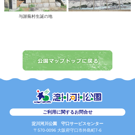
与謝蕪村生誕の地
ご利用に関するお問合せ
淀川河川公園 守口サービスセンター
〒570-0096 大阪府守口市外島町7-6